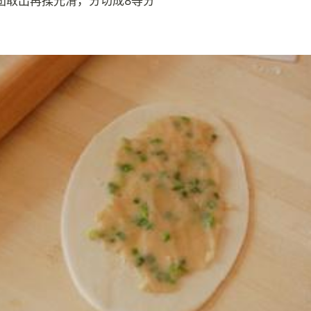
团取出再揉光滑，分切成8等分