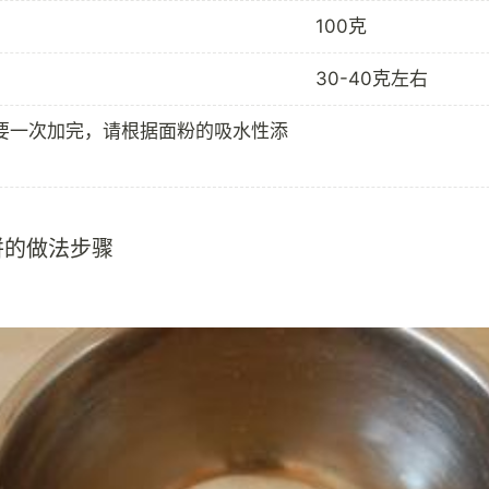
100克
30-40克左右
要一次加完，请根据面粉的吸水性添
饼的做法步骤