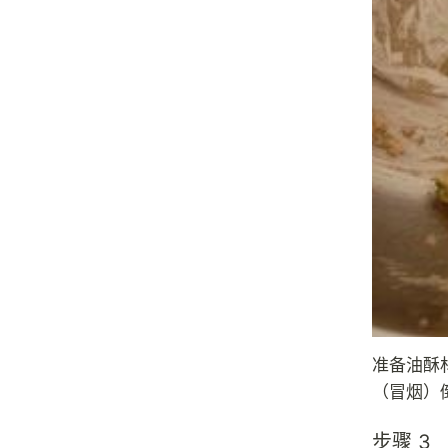
准备油酥
（冒烟）
步骤 3