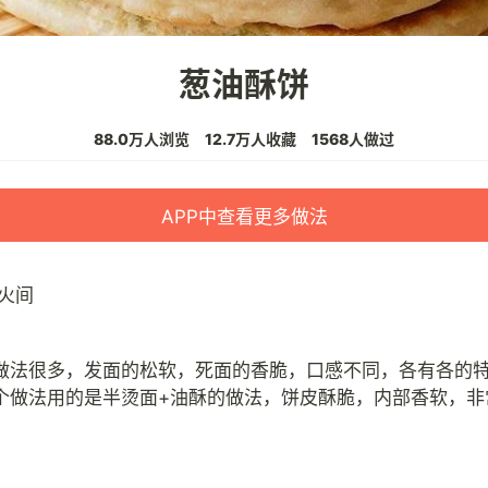
葱油酥饼
88.0万人浏览
12.7万人收藏
1568人做过
APP中查看更多做法
火间
做法很多，发面的松软，死面的香脆，口感不同，各有各的
个做法用的是半烫面+油酥的做法，饼皮酥脆，内部香软，非