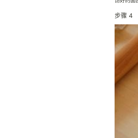
饧好的面
步骤 4