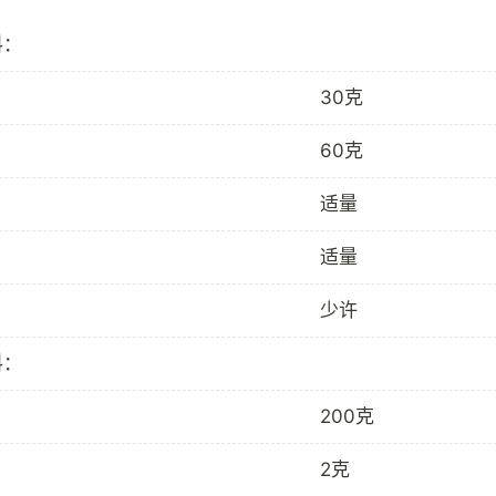
料：
30克
60克
适量
适量
少许
料：
200克
2克