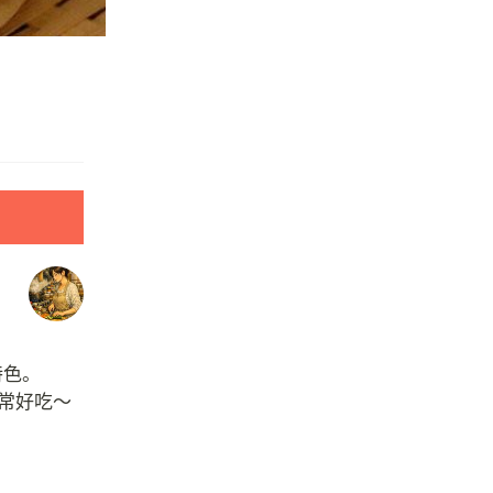
特色。
常好吃～