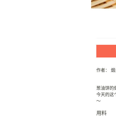
作者：
烟
葱油饼的
今天的这
用料