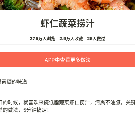
虾仁蔬菜捞汁
27.5万人浏览
2.9万人收藏
25人做过
APP中查看更多做法
薄荷糖的味道-
口的时候，就喜欢来碗低脂蔬菜虾仁捞汁，清爽不油腻，关