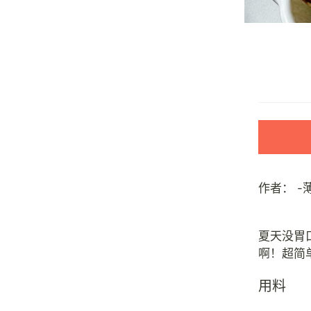
作者：
-
夏天没胃
用料