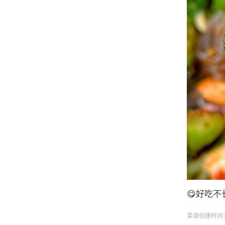
😋好吃
菜谱创建时间：20