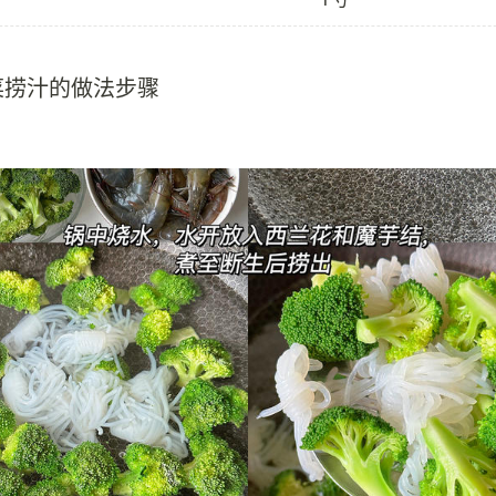
菜捞汁的做法步骤