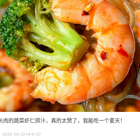
不长肉的蔬菜虾仁捞汁，真的太赞了，我能吃一个夏天！
23-06-23 14:41:27