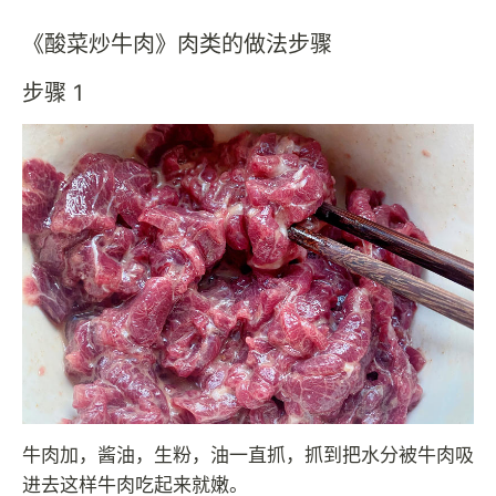
《酸菜炒牛肉》肉类的做法步骤
步骤 1
牛肉加，酱油，生粉，油一直抓，抓到把水分被牛肉吸
进去这样牛肉吃起来就嫩。