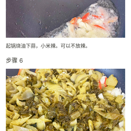
起锅烧油下蒜，小米辣。可以不放辣。
步骤 6