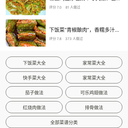
评分 7.0
81 人做过
下饭菜“青椒酿肉”，香糯多汁鲜嫩下饭
评分 7.8
373 人做过
下饭菜大全
家常菜大全
快手菜大全
家常菜大全
茄子做法
可乐鸡翅做法
红烧肉做法
排骨做法
全部菜谱分类