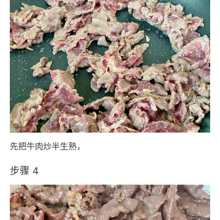
先把牛肉炒半生熟，
步骤 4