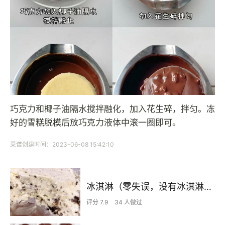
巧克力和椰子油隔水搅拌融化，加入花生碎，拌匀。冻
好的雪糕脱模后放巧克力液体中滚一圈即可。
菜谱创建时间：2023-06-08 15:42:10
冰淇淋（零失误，没有冰淇淋机也可以做，简单易学版本）
评分 7.9
34 人做过