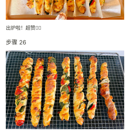
出炉啦！超赞👍🏻
步骤 26