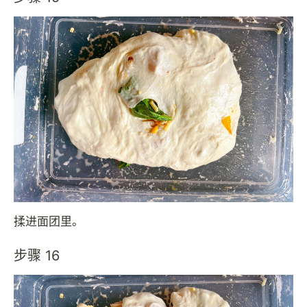
揉进面团里。
步骤 16