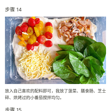
步骤 14
放入自己喜欢的配料即可，我放了菠菜、膳食肠、芝士
碎、烘烤过的小番茄搅拌均匀。
步骤 15