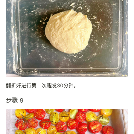
翻折好进行第二次醒发30分钟。
步骤 9