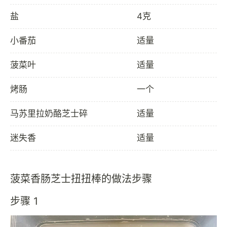
盐
4克
小番茄
适量
菠菜叶
适量
烤肠
一个
马苏里拉奶酪芝士碎
适量
迷失香
适量
菠菜香肠芝士扭扭棒的做法步骤
步骤 1