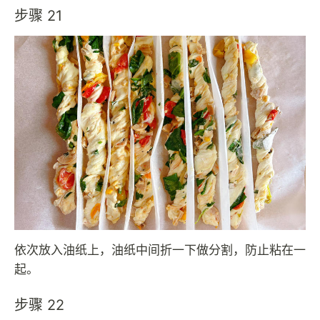
步骤 21
依次放入油纸上，油纸中间折一下做分割，防止粘在一
起。
步骤 22