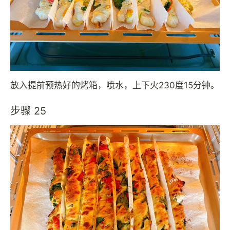
放入提前预热好的烤箱，喷水，上下火230度15分钟。
步骤 25