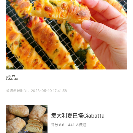
成品。
菜谱创建时间：2023-05-10 17:41:58
意大利夏巴塔Ciabatta
评分 8.6
441 人做过