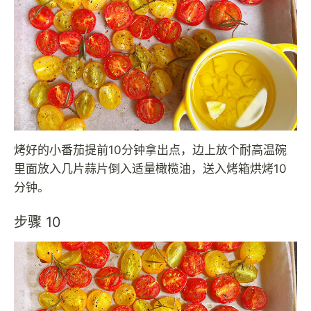
烤好的小番茄提前10分钟拿出点，边上放个耐高温碗
里面放入几片蒜片倒入适量橄榄油，送入烤箱烘烤10
分钟。
步骤 10