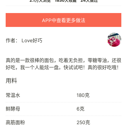
2.1万人浏览
1830人收藏
24人做过
APP中查看更多做法
作者：
Love好巧
真的是一款很棒的面包，吃着无负担，零糖零油，还很
用料
常温水
180克
鲜酵母
6克
高筋面粉
250克