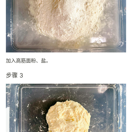
加入高筋面粉、盐。
步骤 3