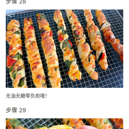
步骤 28
无油无糖零负担哦！
步骤 29