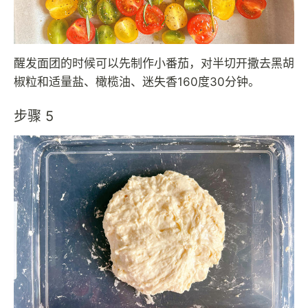
醒发面团的时候可以先制作小番茄，对半切开撒去黑胡
椒粒和适量盐、橄榄油、迷失香160度30分钟。
步骤 5