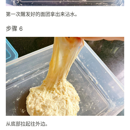
第一次醒发好的面团拿出来沾水。
步骤 6
从底部拉起往外边。