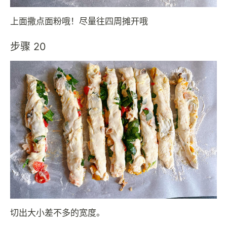
上面撒点面粉哦！尽量往四周摊开哦
步骤 20
切出大小差不多的宽度。