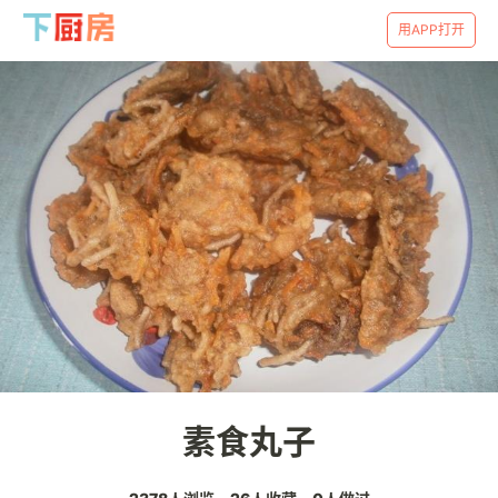
用APP打开
素食丸子