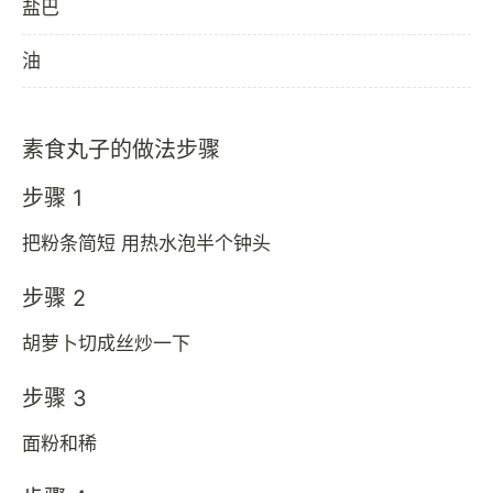
盐巴
油
素食丸子的做法步骤
步骤 1
把粉条简短 用热水泡半个钟头
步骤 2
胡萝卜切成丝炒一下
步骤 3
面粉和稀