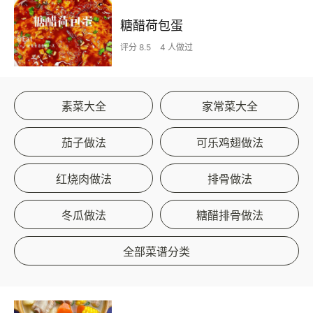
糖醋荷包蛋
评分 8.5
4 人做过
素菜大全
家常菜大全
茄子做法
可乐鸡翅做法
红烧肉做法
排骨做法
冬瓜做法
糖醋排骨做法
全部菜谱分类