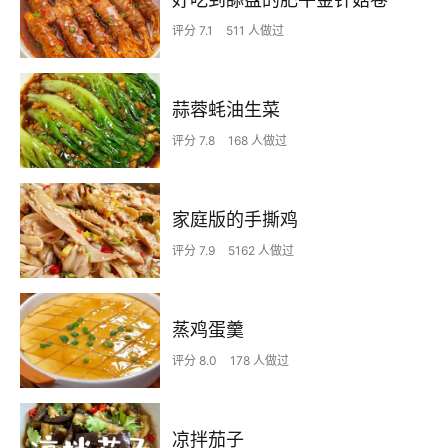
评分 7.1
511 人做过
蒜蓉蚝油生菜
评分 7.8
168 人做过
家庭版的手撕鸡
评分 7.9
5162 人做过
蒸鸡蛋羹
评分 8.0
178 人做过
凉拌茄子