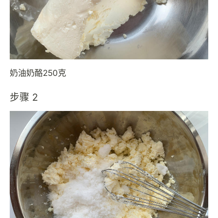
奶油奶酪250克
步骤 2