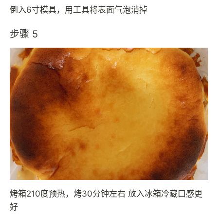
倒入6寸模具，用工具将表面气泡消掉
步骤 5
烤箱210度预热，烤30分钟左右 放入冰箱冷藏口感更
好