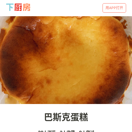
用APP打开
巴斯克蛋糕