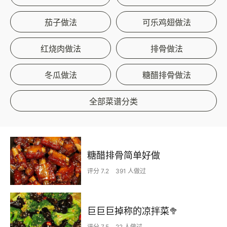
茄子做法
可乐鸡翅做法
红烧肉做法
排骨做法
冬瓜做法
糖醋排骨做法
全部菜谱分类
糖醋排骨简单好做
评分 7.2
391 人做过
巨巨巨掉称的凉拌菜🥦
评分 7.5
22 人做过