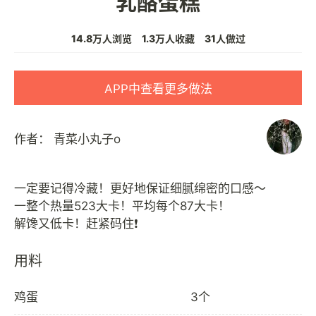
乳酪蛋糕
14.8万人浏览
1.3万人收藏
31人做过
APP中查看更多做法
作者：
青菜小丸子o
一定要记得冷藏！更好地保证细腻绵密的口感～
一整个热量523大卡！平均每个87大卡！
用料
鸡蛋
3个