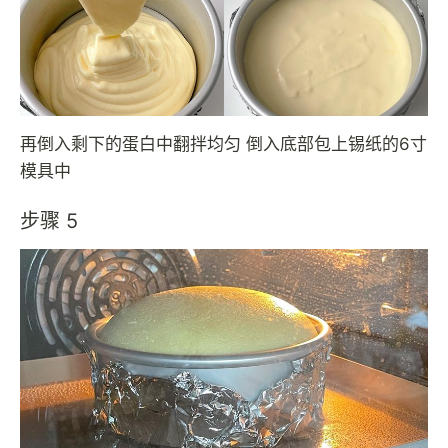
再倒入剩下的蛋白中翻拌均匀 倒入底部包上锡纸的6寸
模具中
步骤 5