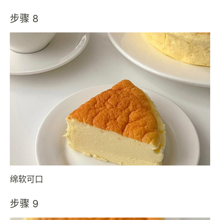
步骤 8
绵软可口
步骤 9