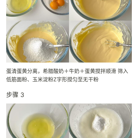
蛋清蛋黄分离，希腊酸奶＋牛奶＋蛋黄搅拌顺滑 筛入
低筋面粉、玉米淀粉Z字形搅匀至无干粉
步骤 3