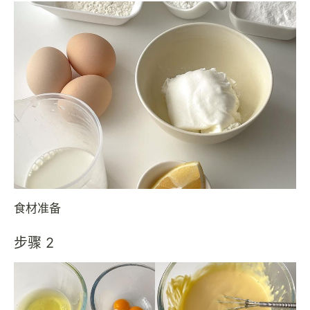
食材准备
步骤 2