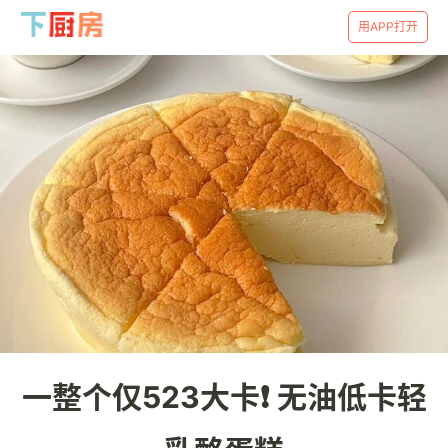
用APP打开
一整个仅523大卡❗️ 无油低卡轻