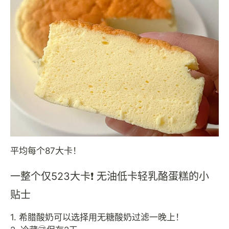
平均每个87大卡！
一整个仅523大卡❗️ 无油低卡轻乳酪蛋糕的小
贴士
1. 希腊酸奶可以选择用无糖酸奶过滤一晚上！