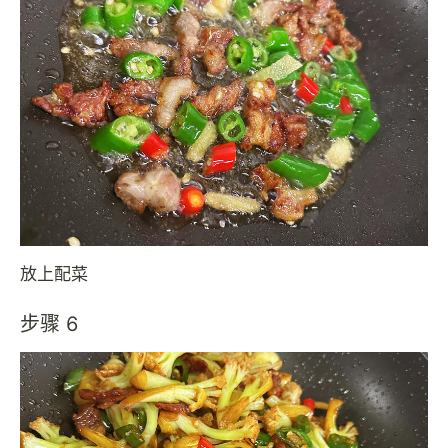
放上配菜
步骤 6