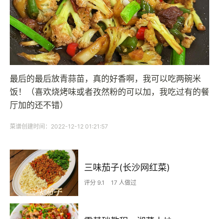
最后的最后放青蒜苗，真的好香啊，我可以吃两碗米
饭！（喜欢烧烤味或者孜然粉的可以加，我吃过有的餐
厅加的还不错）
菜谱创建时间：2022-12-12 01:21:57
三味茄子(长沙网红菜)
评分 9.1
17 人做过