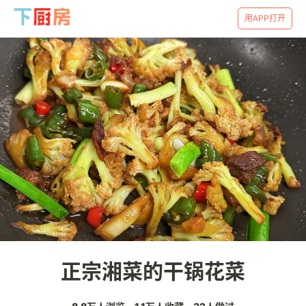
用APP打开
正宗湘菜的干锅花菜