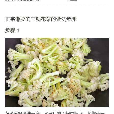
正宗湘菜的干锅花菜的做法步骤
步骤 1
花菜分好清洗干净，水开后放入锅中焯水，稍微煮一