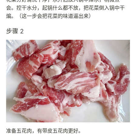
会。控干水分，起锅什么都不放，把花菜倒入锅中干
煸。（这一步会把花菜的味道逼出来）
步骤 2
准备五花肉，有带皮五花肉更好。