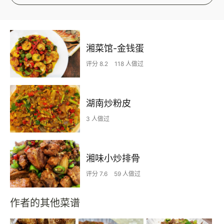
湘菜馆-金钱蛋
评分 8.2
118 人做过
湖南炒粉皮
3 人做过
湘味小炒排骨
评分 7.6
59 人做过
作者的其他菜谱