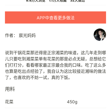
8.8万人浏览
1.1万人收藏
32人做过
APP中查看更多做法
作者：
宸光妈妈
说到干锅花菜那还得是正宗湘菜的味道，这几年走到哪
儿只要吃到湘菜菜单有花菜的那是必点无疑，总想给它
们打打分，看看哪家最正宗最合我的口味。吃了这么多
也算是吃出点经验了，我自认为这比较接近湘味的做法
用料
花菜
450g