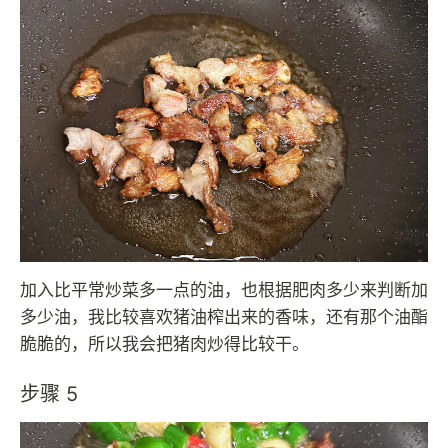
加入比平常炒菜多一点的油，也根据肥肉多少来判断加
多少油，我比较喜欢猪油榨出来的香味，还有那个油酯
脆脆的，所以我会把猪肉炒得比较干。
步骤 5