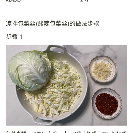
凉拌包菜丝(酸辣包菜丝)的做法步骤
步骤 1