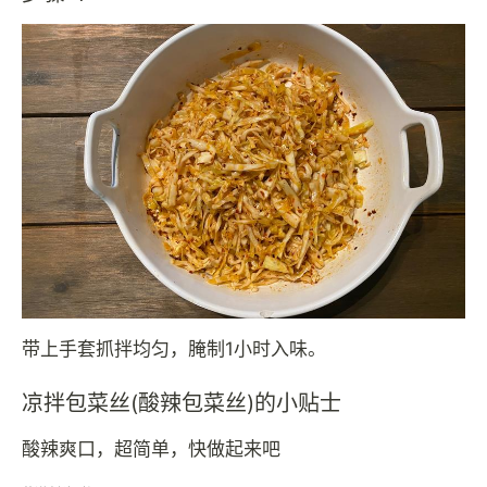
带上手套抓拌均匀，腌制1小时入味。
凉拌包菜丝(酸辣包菜丝)的小贴士
酸辣爽口，超简单，快做起来吧