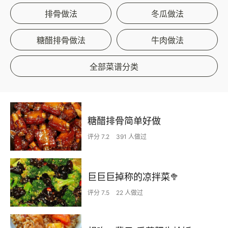
排骨做法
冬瓜做法
糖醋排骨做法
牛肉做法
全部菜谱分类
糖醋排骨简单好做
评分 7.2
391 人做过
巨巨巨掉称的凉拌菜🥦
评分 7.5
22 人做过