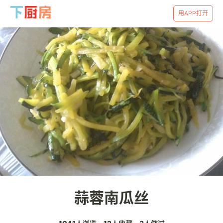
用APP打开
蒜蓉南瓜丝