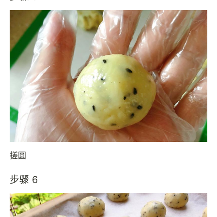
搓圆
步骤 6