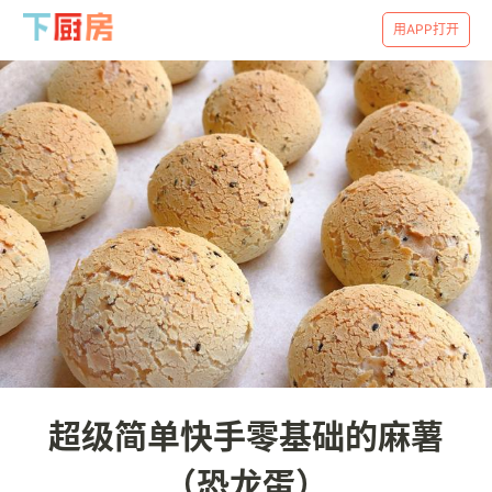
用APP打开
超级简单快手零基础的麻薯
（恐龙蛋）