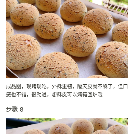
成品图，现烤现吃，外酥里韧，隔天皮就不酥了，但口
感也不错，很劲道，想酥皮可以烤箱回炉哦
步骤 8