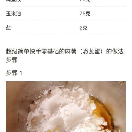
玉米油
75克
盐
2克
超级简单快手零基础的麻薯（恐龙蛋）的做法
步骤
步骤 1