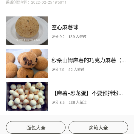
菜谱创建时间：2022-02-25 19:56:11
空心麻薯球
评分 9.2
139 人做过
秒杀山姆麻薯的巧克力麻薯（简单易上手）
评分 7.9
42 人做过
【麻薯-恐龙蛋】不要预拌粉而且绝对不会翻车的迷你麻薯
评分 8.5
239 人做过
面包大全
烤箱大全