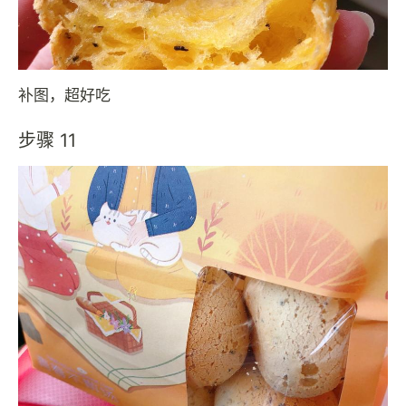
补图，超好吃
步骤 11