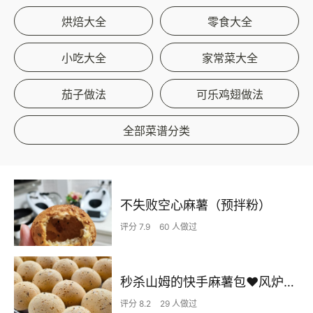
烘焙大全
零食大全
小吃大全
家常菜大全
茄子做法
可乐鸡翅做法
全部菜谱分类
不失败空心麻薯（预拌粉）
评分 7.9
60 人做过
秒杀山姆的快手麻薯包❤️风炉和私房必备
评分 8.2
29 人做过