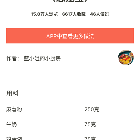
15.0万人浏览
6617人收藏
46人做过
APP中查看更多做法
作者：
蓝小姐的小厨房
用料
麻薯粉
250克
牛奶
75克
鸡蛋液
75克