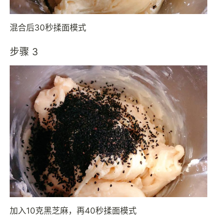
混合后30秒揉面模式
步骤 3
加入10克黑芝麻，再40秒揉面模式