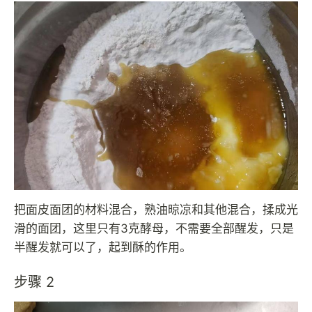
把面皮面团的材料混合，熟油晾凉和其他混合，揉成光
滑的面团，这里只有3克酵母，不需要全部醒发，只是
半醒发就可以了，起到酥的作用。
步骤 2