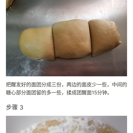
把醒发好的面团分成三份，两边的面皮少一些，中间的
糖心部分面团留的多一些，揉成团醒面15分钟。
步骤 3