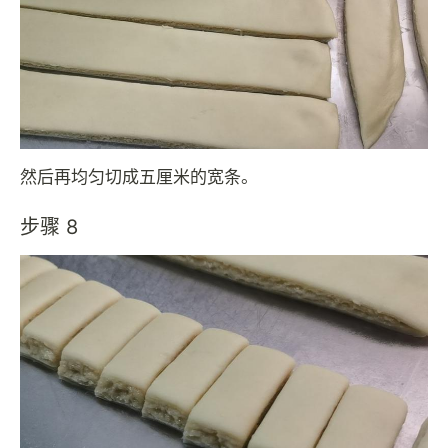
然后再均匀切成五厘米的宽条。
步骤 8