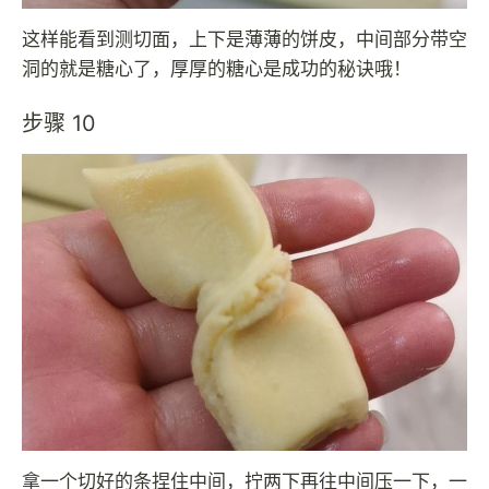
这样能看到测切面，上下是薄薄的饼皮，中间部分带空
洞的就是糖心了，厚厚的糖心是成功的秘诀哦！
步骤 10
拿一个切好的条捏住中间，拧两下再往中间压一下，一