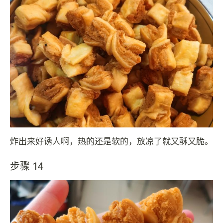
炸出来好诱人啊，热的还是软的，放凉了就又酥又脆。
步骤 14