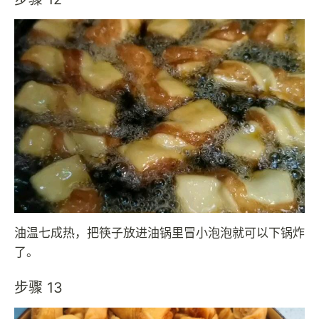
油温七成热，把筷子放进油锅里冒小泡泡就可以下锅炸
了。
步骤 13