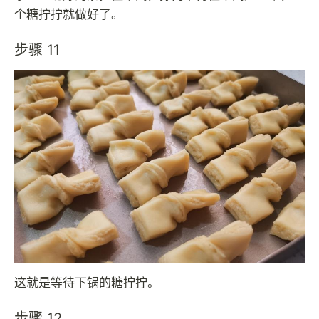
个糖拧拧就做好了。
步骤 11
这就是等待下锅的糖拧拧。
步骤 12