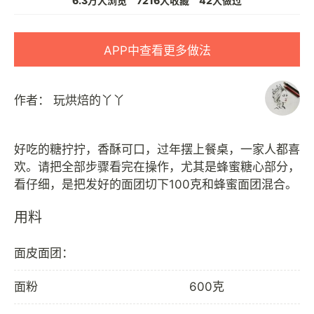
6.3万人浏览
7216人收藏
42人做过
APP中查看更多做法
作者：
玩烘焙的丫丫
好吃的糖拧拧，香酥可口，过年摆上餐桌，一家人都喜
欢。请把全部步骤看完在操作，尤其是蜂蜜糖心部分，
用料
面皮面团：
面粉
600克