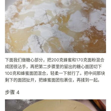
下面我们做糖心部分，把200克蜂蜜和170克面粉混合
成团很沾手，再把第二步骤里的留出的糖心面团切下
100克和蜂蜜面团混合，轻柔一下就行了。把中间那块
剩下的面团扯开，把蜂蜜面团包裹住，再揉到一起。
步骤 4