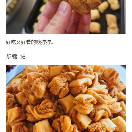
好吃又好看的糖拧拧。
步骤 16