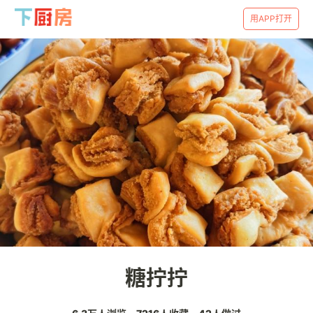
用APP打开
糖拧拧