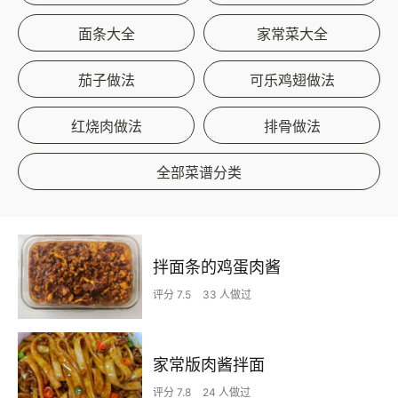
面条大全
家常菜大全
茄子做法
可乐鸡翅做法
红烧肉做法
排骨做法
全部菜谱分类
拌面条的鸡蛋肉酱
评分 7.5
33 人做过
家常版肉酱拌面
评分 7.8
24 人做过