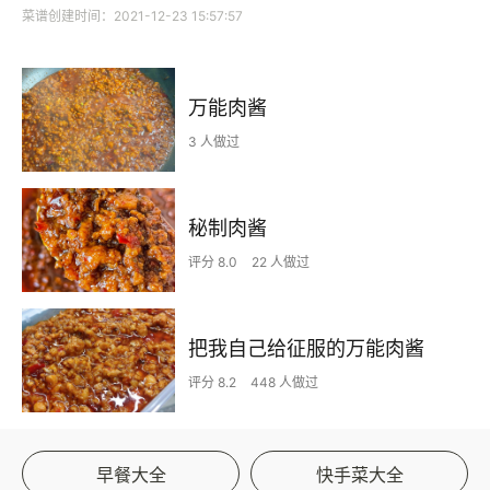
菜谱创建时间：2021-12-23 15:57:57
万能肉酱
3 人做过
秘制肉酱
评分 8.0
22 人做过
把我自己给征服的万能肉酱
评分 8.2
448 人做过
早餐大全
快手菜大全