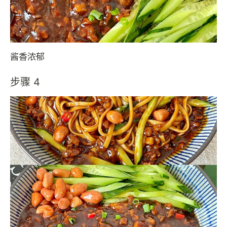
酱香浓郁
步骤 4