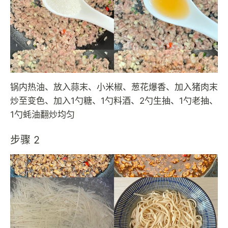
锅内热油、放入蒜末、小米椒、葱花爆香、加入猪肉末
炒至变色、加入1勺糖、1勺料酒、2勺生抽、1勺老抽、
1勺蚝油翻炒均匀
步骤 2