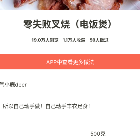
零失败叉烧（电饭煲）
19.0万人浏览
1.1万人收藏
59人做过
APP中查看更多做法
气小鹿deer
500克