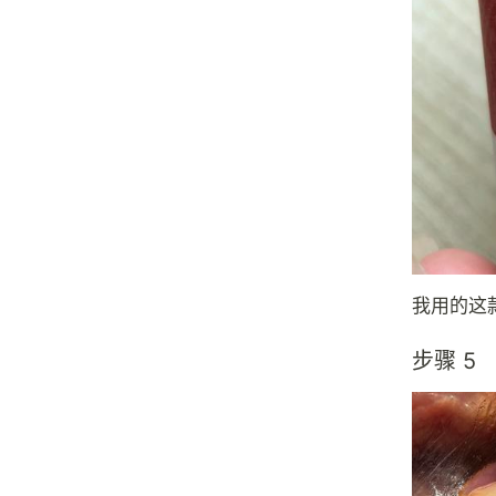
我用的这
步骤 5