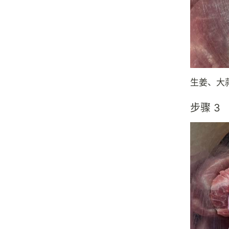
生姜、大
步骤 3