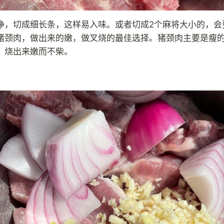
净，切成细长条，这样易入味。或者切成2个麻将大小的，会
猪颈肉，做出来的嫩，做叉烧的最佳选择。猪颈肉主要是瘦
，烧出来嫩而不柴。