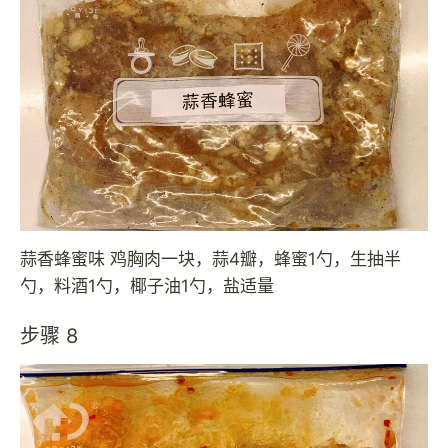
蒜香蜂蜜味 鸡胸肉一块，蒜4瓣，蜂蜜1勺，生抽半
勺，料酒1勺，椰子油1勺，盐适量
步骤 8