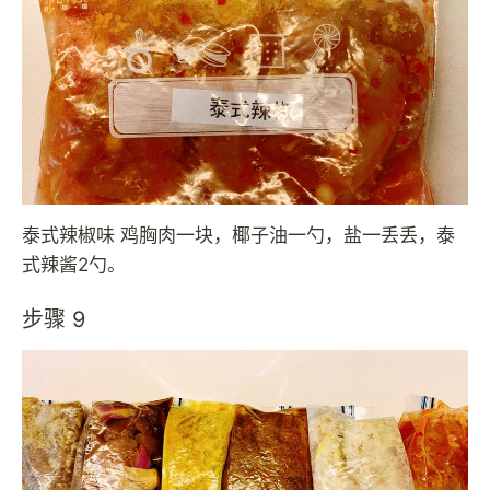
泰式辣椒味 鸡胸肉一块，椰子油一勺，盐一丢丢，泰
式辣酱2勺。
步骤 9