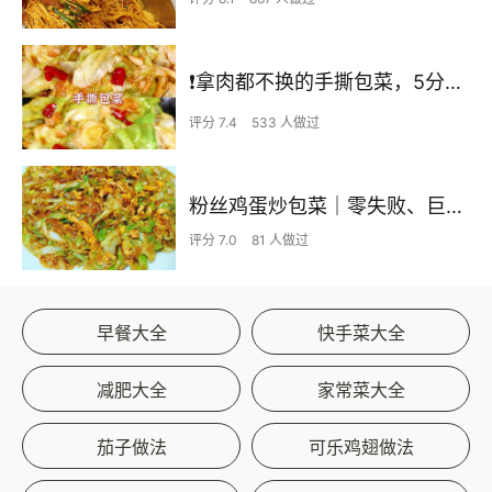
❗拿肉都不换的手撕包菜，5分钟快手家常菜🔥
评分 7.4
533 人做过
粉丝鸡蛋炒包菜｜零失败、巨下饭
评分 7.0
81 人做过
早餐大全
快手菜大全
减肥大全
家常菜大全
茄子做法
可乐鸡翅做法