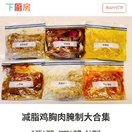
用APP打开
减脂鸡胸肉腌制大合集