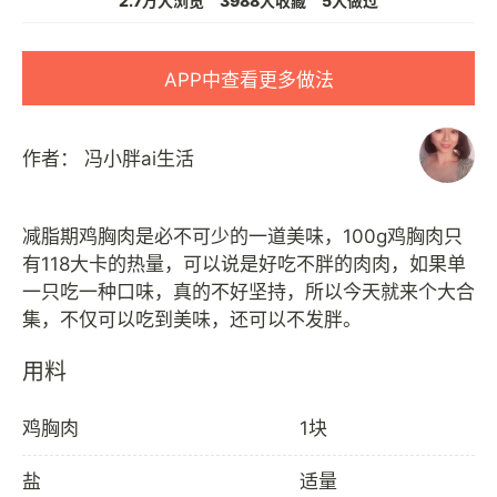
2.7万人浏览
3988人收藏
5人做过
APP中查看更多做法
作者：
冯小胖ai生活
减脂期鸡胸肉是必不可少的一道美味，100g鸡胸肉只
有118大卡的热量，可以说是好吃不胖的肉肉，如果单
一只吃一种口味，真的不好坚持，所以今天就来个大合
用料
鸡胸肉
1块
盐
适量