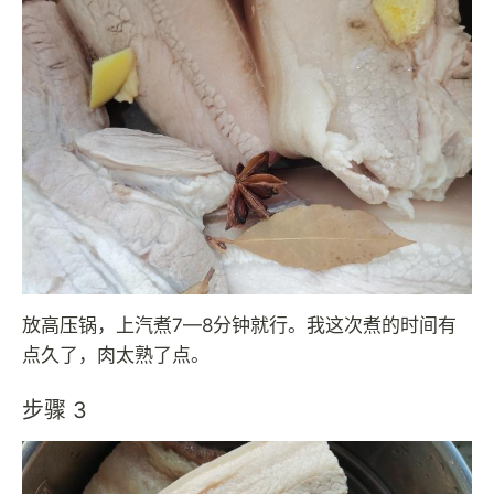
放高压锅，上汽煮7—8分钟就行。我这次煮的时间有
点久了，肉太熟了点。
步骤 3