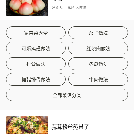
评分 8.1
636 人做过
家常菜大全
茄子做法
可乐鸡翅做法
红烧肉做法
排骨做法
冬瓜做法
糖醋排骨做法
牛肉做法
全部菜谱分类
蒜茸粉丝蒸带子