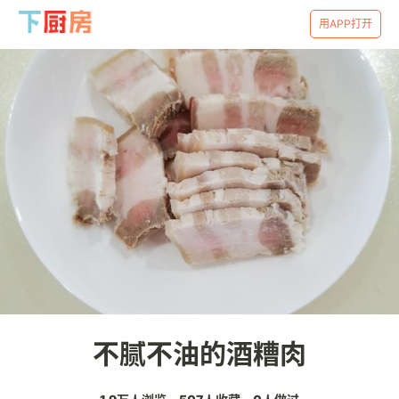
用APP打开
不腻不油的酒糟肉