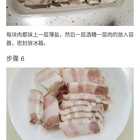
每块肉都抹上一层薄盐，然后一层酒糟一层肉的放入容
器，密封放冰箱。
步骤 6