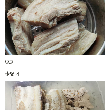
晾凉
步骤 4