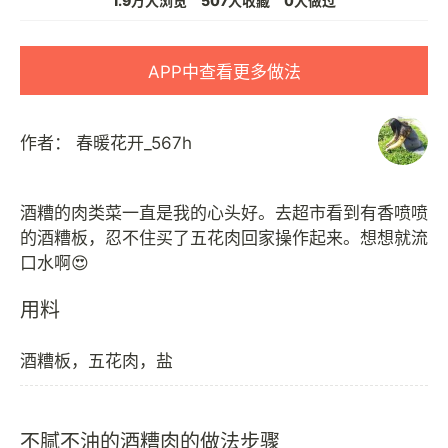
1.9万人浏览
507人收藏
0人做过
APP中查看更多做法
作者：
春暖花开_567h
酒糟的肉类菜一直是我的心头好。去超市看到有香喷喷
的酒糟板，忍不住买了五花肉回家操作起来。想想就流
用料
酒糟板，五花肉，盐
不腻不油的酒糟肉的做法步骤