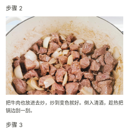
步骤 2
把牛肉也放进去炒，炒到变色就好。倒入清酒，趁热把
锅边刮一刮。
步骤 3