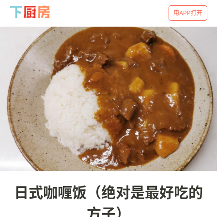
用APP打开
日式咖喱饭（绝对是最好吃的
方子）