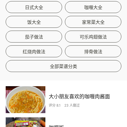
日式大全
咖喱大全
饭大全
家常菜大全
茄子做法
可乐鸡翅做法
红烧肉做法
排骨做法
全部菜谱分类
大小朋友喜欢的咖喱肉酱面
评分 8.1
23 人做过