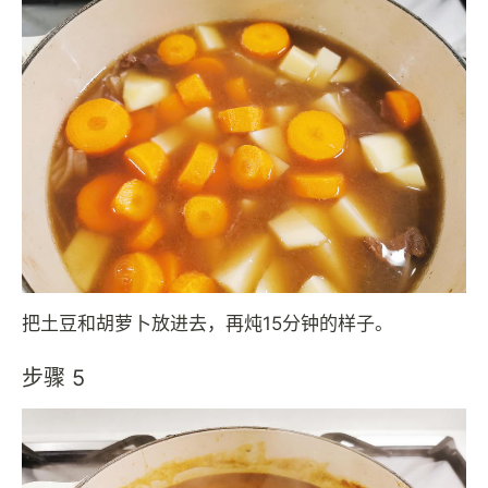
把土豆和胡萝卜放进去，再炖15分钟的样子。
步骤 5