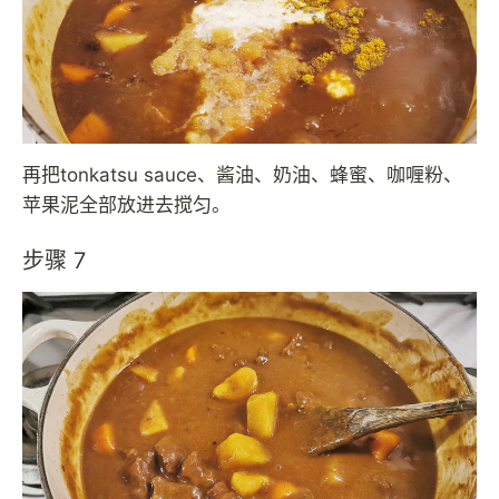
再把tonkatsu sauce、酱油、奶油、蜂蜜、咖喱粉、
苹果泥全部放进去搅匀。
步骤 7