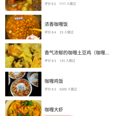
评分 8.2
1117 人做过
浓香咖喱饭
评分 8.4
23 人做过
香气浓郁的咖喱土豆鸡（咖喱粉版）
评分 8.3
135 人做过
咖喱鸡饭
评分 8.3
6265 人做过
咖喱大虾