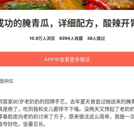
成功的腌青瓜，详细配方，酸辣开
10.9万人浏览
8394人收藏
38人做过
APP中查看更多做法
龙IRIS
邻居家80岁老奶奶的招牌手艺，去年夏天曾尝过她送来的腌
真是绝了，吃到我和女儿都停不下嘴。没两天又馋起了老奶
厚着脸皮向老奶奶讨来了方子，原来做法这么简单，我做一