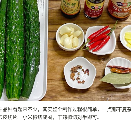
中品种看起来不少，其实整个制作过程很简单，一点都不复
去皮切片。小米椒切成圈，干辣椒切对半即可。