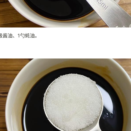
级酱油、1勺蚝油。