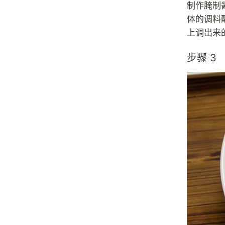
制作腌制
体的调料
上调出来
步骤 3