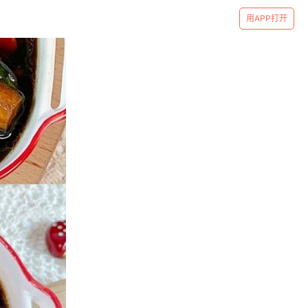
用APP打开