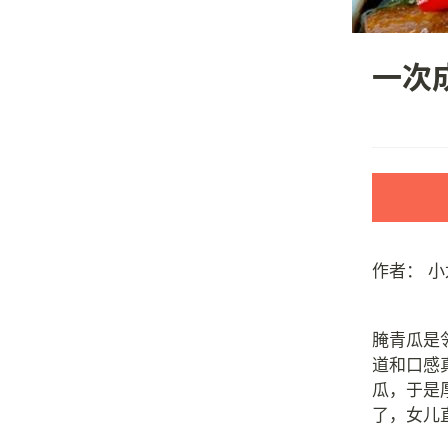
一次
作者：
小
腌青瓜是
道和口感
瓜，于是