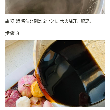
盐 糖 醋 酱油比例是 2:1:3:1。大火烧开。晾凉。
步骤 3