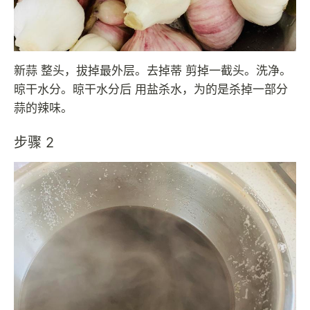
新蒜 整头，拔掉最外层。去掉蒂 剪掉一截头。洗净。
晾干水分。晾干水分后 用盐杀水，为的是杀掉一部分
蒜的辣味。
步骤 2