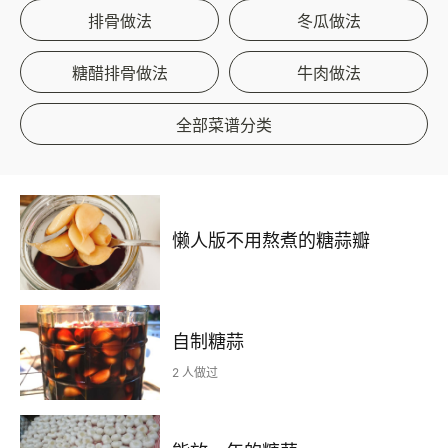
排骨做法
冬瓜做法
糖醋排骨做法
牛肉做法
全部菜谱分类
懒人版不用熬煮的糖蒜瓣
自制糖蒜
2 人做过