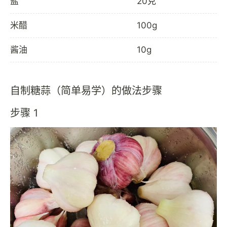
盐
20克
米醋
100g
酱油
10g
自制糖蒜（简单易学）的做法步骤
步骤 1