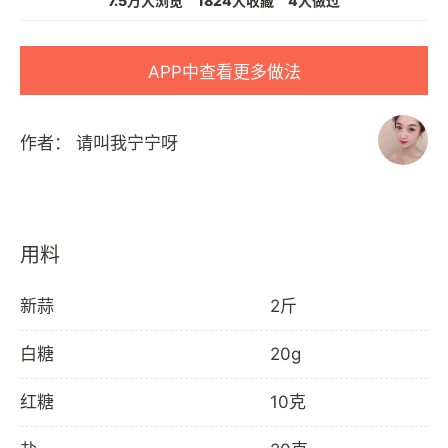
7.5万人浏览
1824人收藏
4人做过
APP中查看更多做法
作者：
请叫我宁宁呀
用料
新蒜
2斤
白糖
20g
红糖
10克