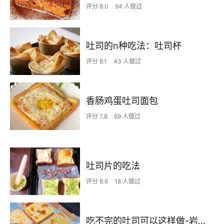
评分 8.0
94 人做过
吐司的n种吃法：吐司杯
评分 8.1
43 人做过
香肠鸡蛋吐司面包
评分 7.8
69 人做过
吐司片的吃法
评分 8.6
18 人做过
吃不完的吐司可以这样做-岩烧乳酪吐司片