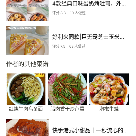
4款经典口味蛋奶烤吐司，外脆里嫩，酥脆吐司加嫩滑蛋奶布丁，15分钟快手早餐
评分 8.3
19 人做过
好利来同款|巨无霸芝士玉米肉松三明治🥪
评分 7.5
68 人做过
作者的其他菜谱
红烧牛肉乌冬面
腊肉香干炒芦蒿
泡椒牛蛙
快手港式小甜品｜一秒流心的阿华田漏奶华西多士