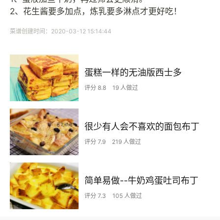
2、花生酱要多加点，炼乳要多淋点才更好吃！
菜谱创建时间：2020-03-12 15:14:44
蛋糕一样的无油版西士多
评分 8.8
19 人做过
很少有人会不喜欢的面包布丁
评分 7.9
219 人做过
简单易做--牛奶鸡蛋吐司布丁
评分 7.3
105 人做过