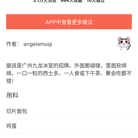
2.1万人浏览
694人收藏
10人做过
APP中查看更多做法
作者：
angelamuqi
据说是广州九龙冰室的招牌。外面脆啵啵，里面软绵
绵。一口一粒的西士多，一人食或下午茶、聚会吃都不
用料
切片面包
鸡蛋