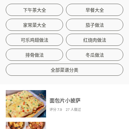
下午茶大全
早餐大全
家常菜大全
茄子做法
可乐鸡翅做法
红烧肉做法
排骨做法
冬瓜做法
全部菜谱分类
面包片小披萨
评分 7.9
27 人做过