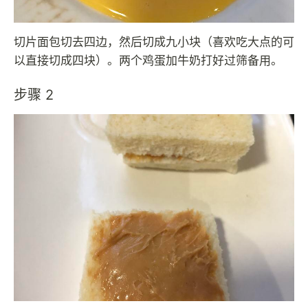
切片面包切去四边，然后切成九小块（喜欢吃大点的可
以直接切成四块）。两个鸡蛋加牛奶打好过筛备用。
步骤 2