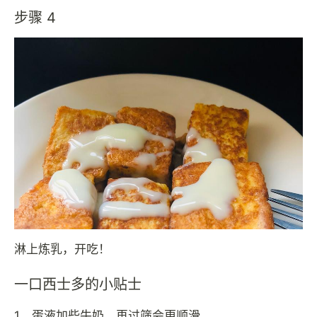
步骤 4
淋上炼乳，开吃！
一口西士多的小贴士
1、蛋液加些牛奶，再过筛会更顺滑。