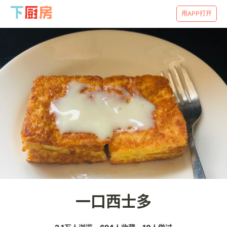
用APP打开
一口西士多