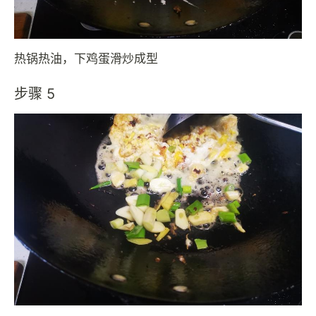
热锅热油，下鸡蛋滑炒成型
步骤 5