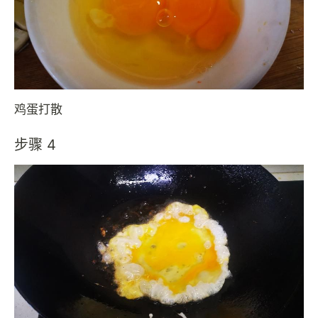
鸡蛋打散
步骤 4