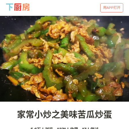
用APP打开
家常小炒之美味苦瓜炒蛋