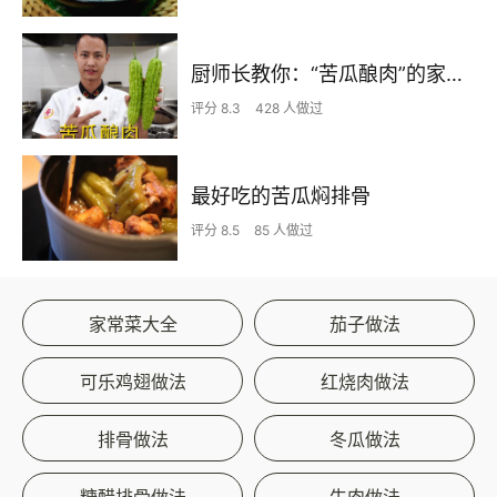
厨师长教你：“苦瓜酿肉”的家常做法，口感和味道很棒，先收藏了
评分 8.3
428 人做过
最好吃的苦瓜焖排骨
评分 8.5
85 人做过
家常菜大全
茄子做法
可乐鸡翅做法
红烧肉做法
排骨做法
冬瓜做法