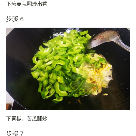
下葱姜蒜翻炒出香
步骤 6
下青椒、苦瓜翻炒
步骤 7