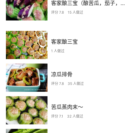
客家酿三宝（酿苦瓜，茄子，辣椒）
评分 7.8
15 人做过
客家酿三宝
1 人做过
凉瓜排骨
评分 7.8
35 人做过
苦瓜蒸肉末～
评分 7.1
32 人做过