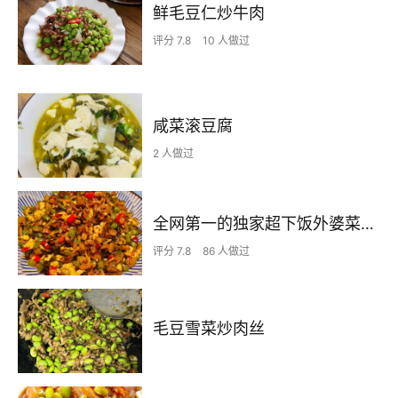
鲜毛豆仁炒牛肉
评分 7.8
10 人做过
咸菜滚豆腐
2 人做过
全网第一的独家超下饭外婆菜来咯 吃一次想一年的外婆菜
评分 7.8
86 人做过
毛豆雪菜炒肉丝