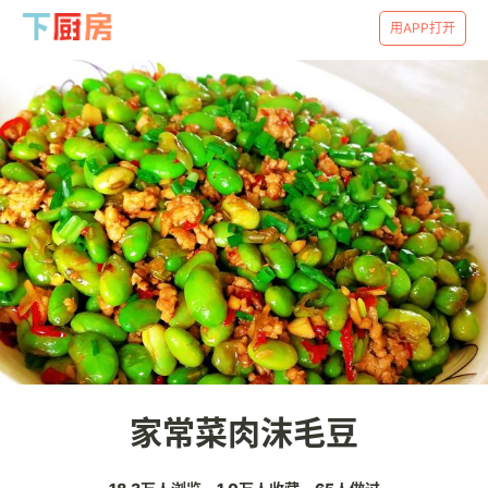
用APP打开
家常菜肉沫毛豆