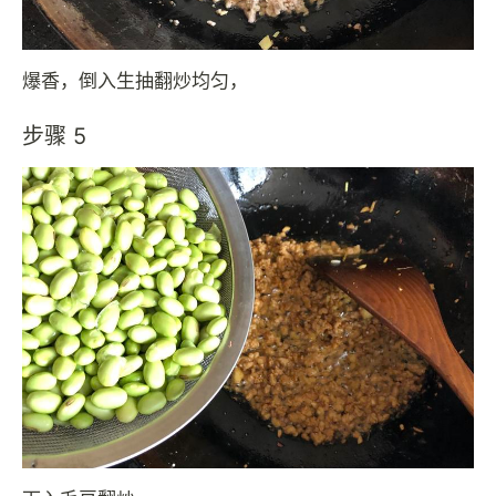
爆香，倒入生抽翻炒均匀，
步骤 5