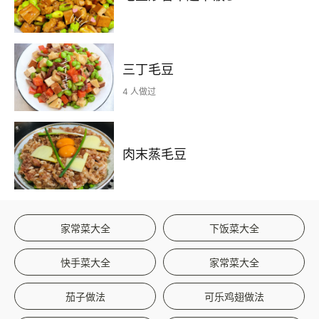
三丁毛豆
4 人做过
肉末蒸毛豆
家常菜大全
下饭菜大全
快手菜大全
家常菜大全
茄子做法
可乐鸡翅做法