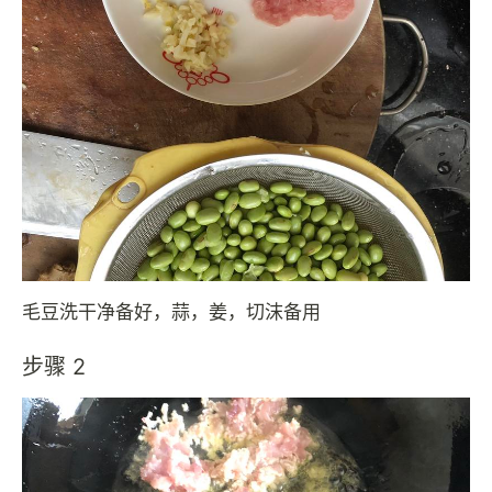
毛豆洗干净备好，蒜，姜，切沫备用
步骤 2