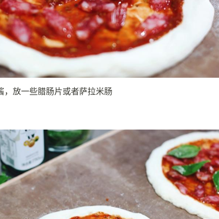
酱，放一些腊肠片或者萨拉米肠