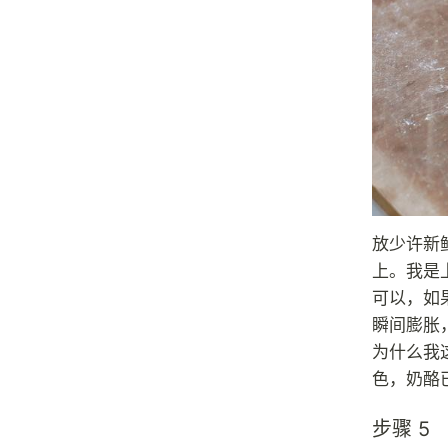
放少许新
上。我是
可以，如
瞬间膨胀
为什么我
色，奶酪
步骤 5