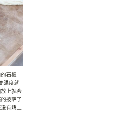
内的石板
高温度就
团放上就会
底的披萨了
还没有烤上