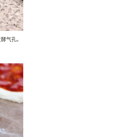
发酵气孔。