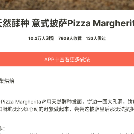
然酵种 意式披萨Pizza Margheri
10.2万人浏览
7808人收藏
133人做过
APP中查看更多做法
巢烘焙
Pizza Margherita🍕用天然酵种发面，饼边一圈大孔洞，
口酥脆无比😋心动的赶紧做起来，尝尝这披萨皇后那无法抗拒
作：