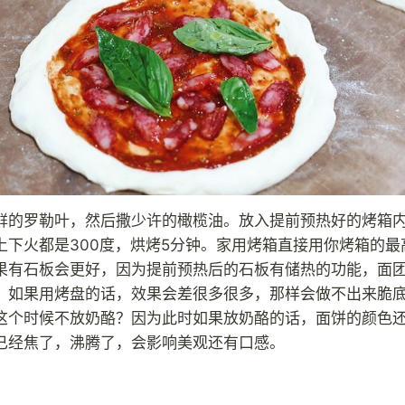
鲜的罗勒叶，然后撒少许的橄榄油。放入提前预热好的烤箱
上下火都是300度，烘烤5分钟。家用烤箱直接用你烤箱的最
果有石板会更好，因为提前预热后的石板有储热的功能，面
，如果用烤盘的话，效果会差很多很多，那样会做不出来脆
这个时候不放奶酪？因为此时如果放奶酪的话，面饼的颜色
已经焦了，沸腾了，会影响美观还有口感。