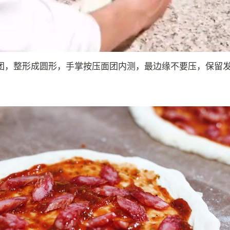
团，整形成圆形，手掌按压面团内测，最边缘不要压，保留