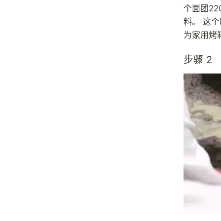
个面团2
料。 这
为家用烤
步骤 2