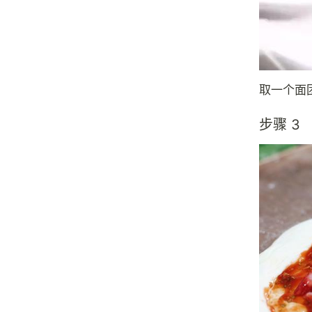
取一个面
步骤 3