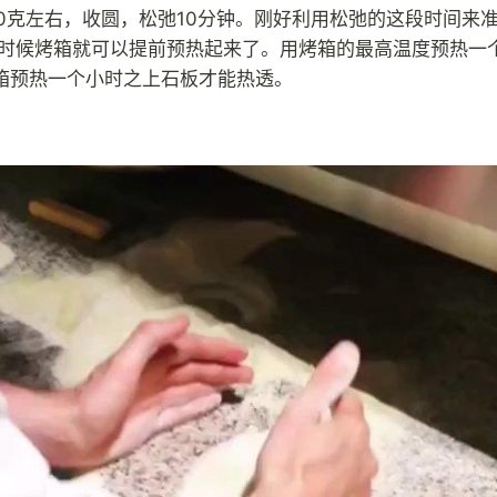
20克左右，收圆，松弛10分钟。刚好利用松弛的这段时间来
个时候烤箱就可以提前预热起来了。用烤箱的最高温度预热一
箱预热一个小时之上石板才能热透。