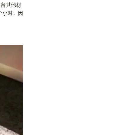
准备其他材
个小时。因