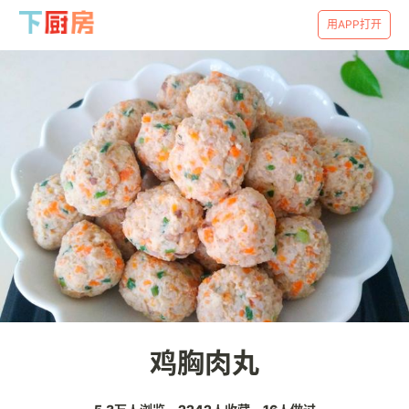
用APP打开
鸡胸肉丸