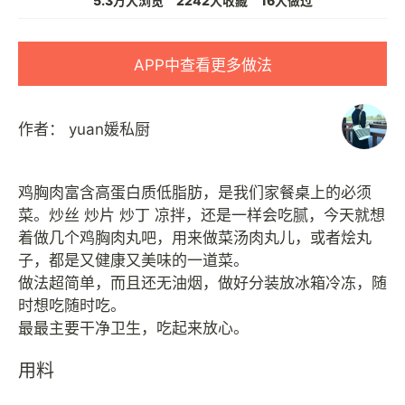
5.3万人浏览
2242人收藏
16人做过
APP中查看更多做法
作者：
yuan媛私厨
鸡胸肉富含高蛋白质低脂肪，是我们家餐桌上的必须
菜。炒丝 炒片 炒丁 凉拌，还是一样会吃腻，今天就想
着做几个鸡胸肉丸吧，用来做菜汤肉丸儿，或者烩丸
子，都是又健康又美味的一道菜。
做法超简单，而且还无油烟，做好分装放冰箱冷冻，随
时想吃随时吃。
用料