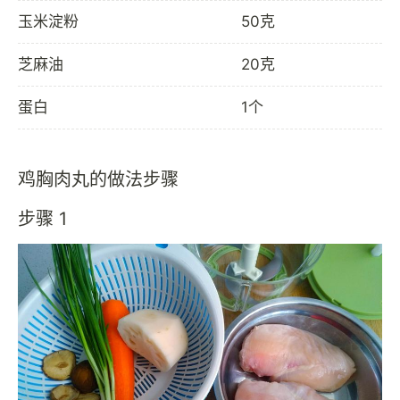
玉米淀粉
50克
芝麻油
20克
蛋白
1个
鸡胸肉丸的做法步骤
步骤 1