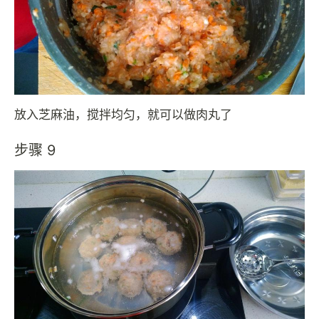
放入芝麻油，搅拌均匀，就可以做肉丸了
步骤 9