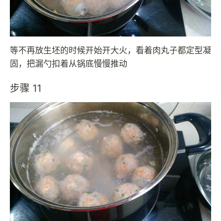
等不再放生坯的时候开始开大火，看着肉丸子都定型凝
固，把漏勺扣着从锅底慢慢推动
步骤 11