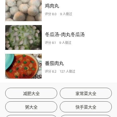
鸡肉丸
评分 8.0
9 人做过
冬瓜汤-肉丸冬瓜汤
评分 8.1
9 人做过
番茄肉丸
评分 8.2
127 人做过
减肥大全
家常菜大全
粥大全
快手菜大全