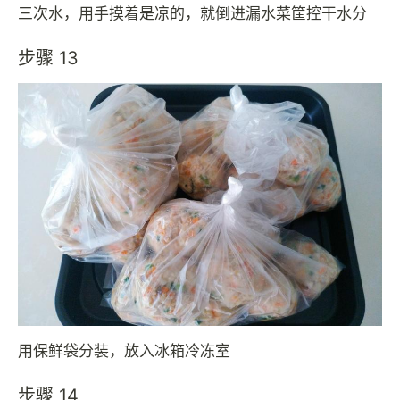
三次水，用手摸着是凉的，就倒进漏水菜筐控干水分
步骤 13
用保鲜袋分装，放入冰箱冷冻室
步骤 14