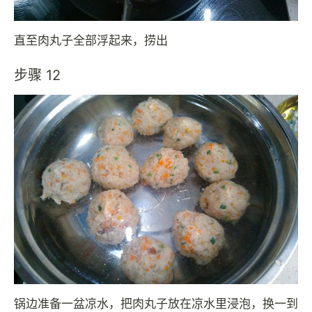
直至肉丸子全部浮起来，捞出
步骤 12
锅边准备一盆凉水，把肉丸子放在凉水里浸泡，换一到