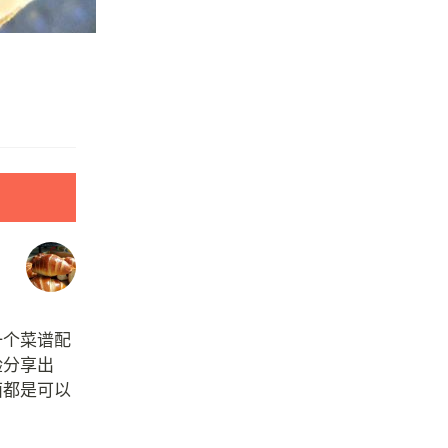
饼
一个菜谱配
验分享出
面都是可以