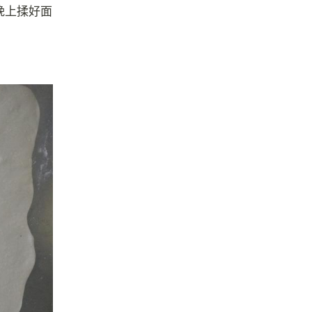
晚上揉好面