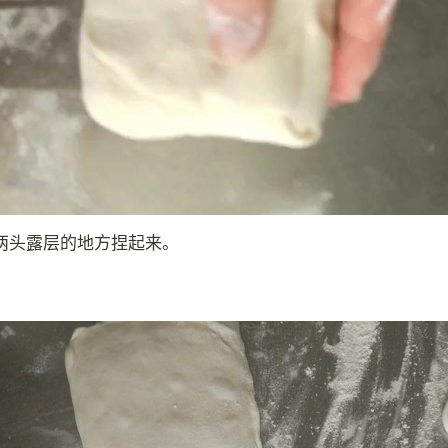
两头露层的地方捏起来。