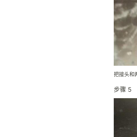
把接头和
步骤 5