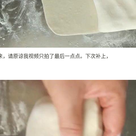
来，请原谅我视频只拍了最后一点点。下次补上，