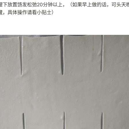
理下放置饧发松弛20分钟以上，（如果早上做的话，可头天
藏，具体操作请看小贴士）