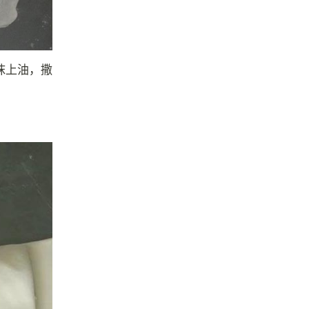
抹上油，撒