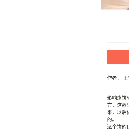
作者：
王
影响烙饼
方，这款
来，以后
的。
这个饼的