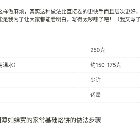
这样做麻烦，其实这种做法比直接卷的更快手而且层次更好
250克
用温水）
约150-175克
少许
适量
明薄如蝉翼的家常基础烙饼的做法步骤