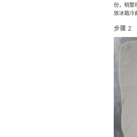
份，稍整
放冰箱冷
步骤 2