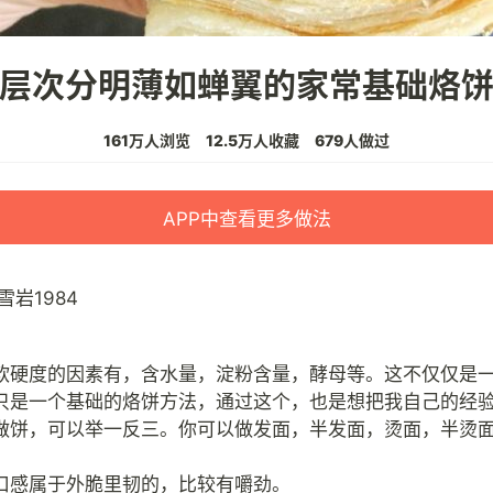
层次分明薄如蝉翼的家常基础烙
161万人浏览
12.5万人收藏
679人做过
APP中查看更多做法
雪岩1984
软硬度的因素有，含水量，淀粉含量，酵母等。这不仅仅是
只是一个基础的烙饼方法，通过这个，也是想把我自己的经
做饼，可以举一反三。你可以做发面，半发面，烫面，半烫
口感属于外脆里韧的，比较有嚼劲。