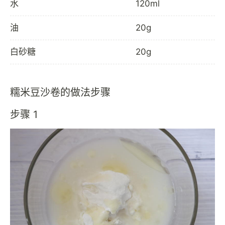
水
120ml
油
20g
白砂糖
20g
糯米豆沙卷的做法步骤
步骤 1