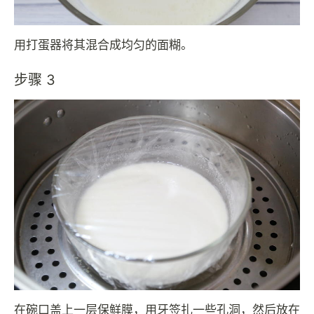
用打蛋器将其混合成均匀的面糊。
步骤 3
在碗口盖上一层保鲜膜，用牙签扎一些孔洞，然后放在