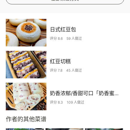
日式红豆包
评分 8.6
59 人做过
红豆切糕
评分 7.8
45 人做过
奶香浓郁/香甜可口「奶香蜜豆卷」😍😍😍
评分 8.3
109 人做过
作者的其他菜谱