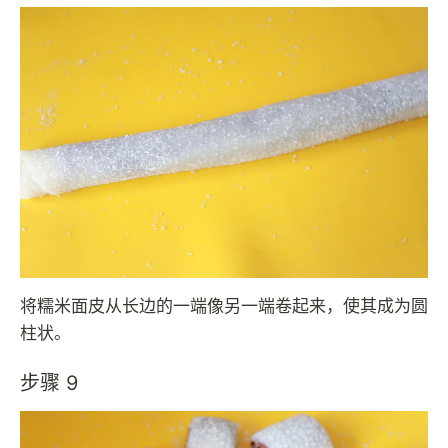
将糯米面皮从长边的一端像另一端卷起来，使其成为圆
柱状。
步骤 9