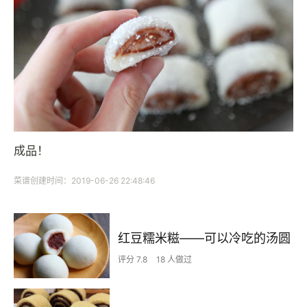
成品！
菜谱创建时间：2019-06-26 22:48:46
红豆糯米糍——可以冷吃的汤圆
评分 7.8
18 人做过