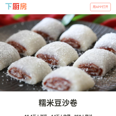
用APP打开
糯米豆沙卷