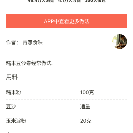
46.4万人浏览
4.1万人收藏
350人做过
APP中查看更多做法
作者：
青葱食味
用料
糯米粉
100克
豆沙
适量
玉米淀粉
20克