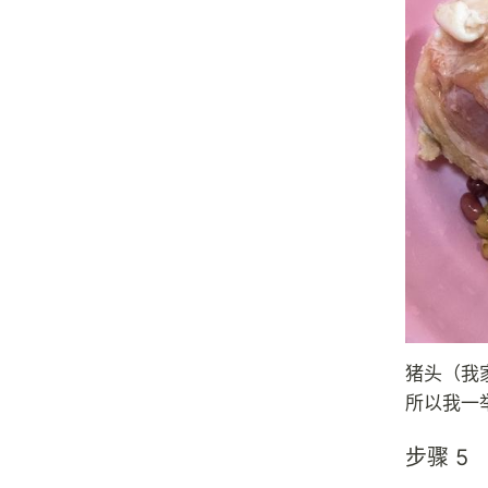
猪头（我
所以我一
步骤 5