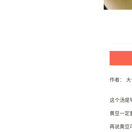
作者：
大
这个汤是
黄豆一定
再说黄豆