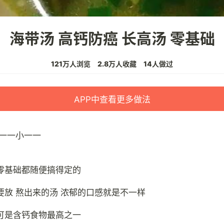
海带汤 高钙防癌 长高汤 零基础
121万人浏览
2.8万人收藏
14人做过
APP中查看更多做法
一一小一一
零基础都随便搞得定的
要放 熬出来的汤 浓郁的口感就是不一样
可是含钙食物最高之一