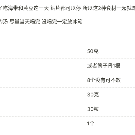
了吃海带和黄豆这一天 钙片都可以停 所以这2种食材一起就
50克
或者筒子骨1根
8个没有可不放
30克
30粒
1个