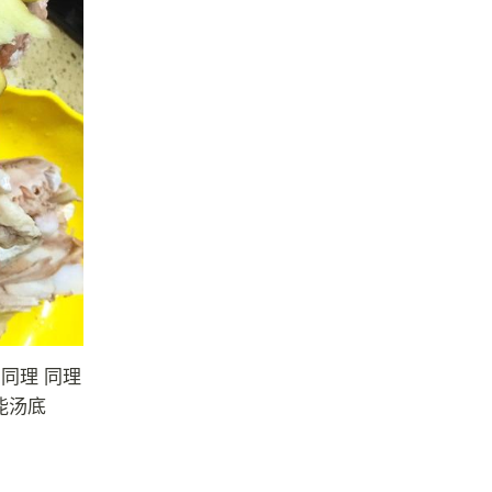
同理 同理
能汤底