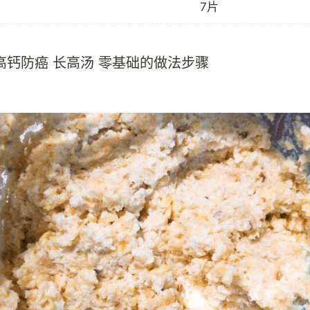
7片
高钙防癌 长高汤 零基础的做法步骤