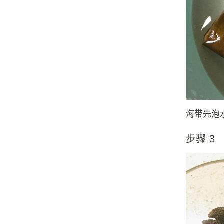
海带先泡
步骤 3