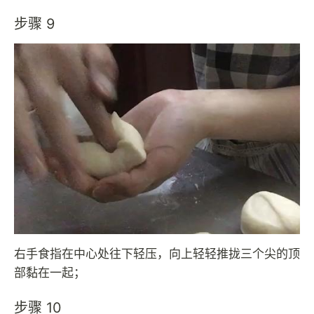
步骤 9
右手食指在中心处往下轻压，向上轻轻推拢三个尖的顶
部黏在一起；
步骤 10