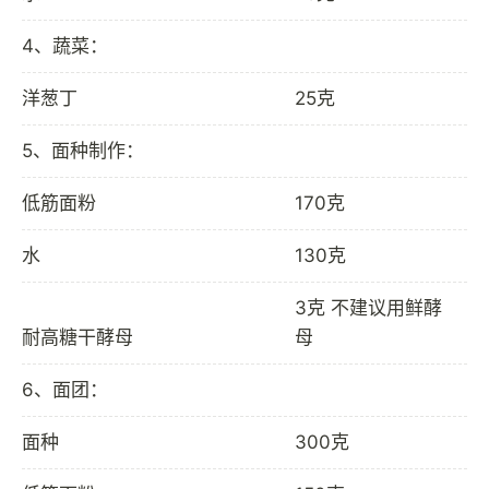
4、蔬菜：
洋葱丁
25克
5、面种制作：
低筋面粉
170克
水
130克
3克 不建议用鲜酵
耐高糖干酵母
母
6、面团：
面种
300克