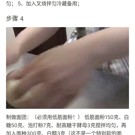
匀； 5、加入叉烧拌匀冷藏备用；
步骤 4
制做面团：（必须用低筋面粉！） 低筋面粉150克、白
糖50克、泡打粉7克、耐高糖干酵母3克搅拌均匀，再
加入面种300克、白醋3克（这不是一个特别软的面