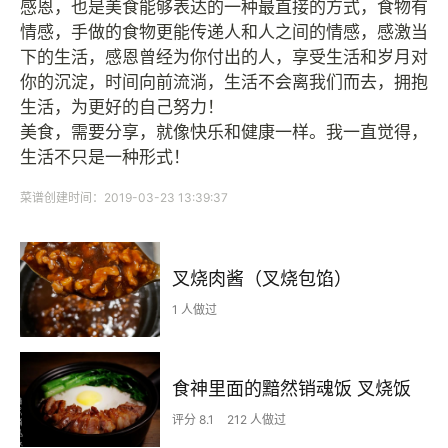
感恩，也是美食能够表达的一种最直接的方式，食物有
情感，手做的食物更能传递人和人之间的情感，感激当
下的生活，感恩曾经为你付出的人，享受生活和岁月对
你的沉淀，时间向前流淌，生活不会离我们而去，拥抱
生活，为更好的自己努力！
美食，需要分享，就像快乐和健康一样。我一直觉得，
生活不只是一种形式！
菜谱创建时间：2019-03-23 13:39:37
叉烧肉酱（叉烧包馅）
1 人做过
食神里面的黯然销魂饭 叉烧饭
评分 8.1
212 人做过