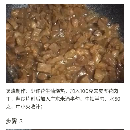
叉烧制作：少许花生油烧热，加入100克去皮五花肉
丁，翻炒片刻后加入广东米酒半勺、生抽半勺、水50
克，中小火收汁；
步骤 3