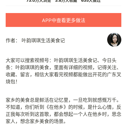
73.0万人浏览
3.8万人收藏
635人做过
APP中查看更多做法
作者：
叶韵琪琪生活美食记
大家可以搜索视频号：叶韵琪琪生活美食记、今日头
条：叶韵琪琪的美食，里面有详细的视频，记得关注、
收藏、留言，相信大家看完视频都能做出开花的广东叉
烧包！
家乡的美食总是鲜活在记忆里，一旦吃到就感慨万千。
不知道，你们听到《在他乡》的时候，是什么心情，反
正我每次听到这首歌，都会想起一个人在他乡时，思念
家人，想念家乡美食的场景。