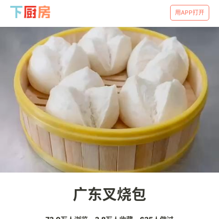
用APP打开
广东叉烧包