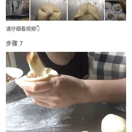
请仔细看视频👇
步骤 7