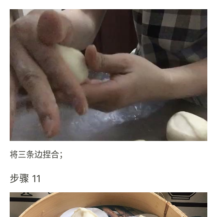
将三条边捏合；
步骤 11