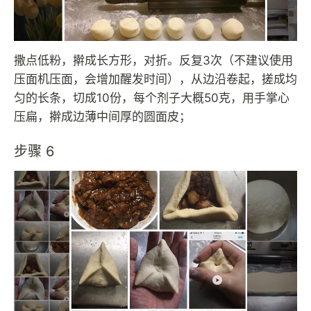
撒点低粉，擀成长方形，对折。反复3次（不建议使用
压面机压面，会增加醒发时间），从边沿卷起，搓成均
匀的长条，切成10份，每个剂子大概50克，用手掌心
压扁，擀成边薄中间厚的圆面皮；
步骤 6