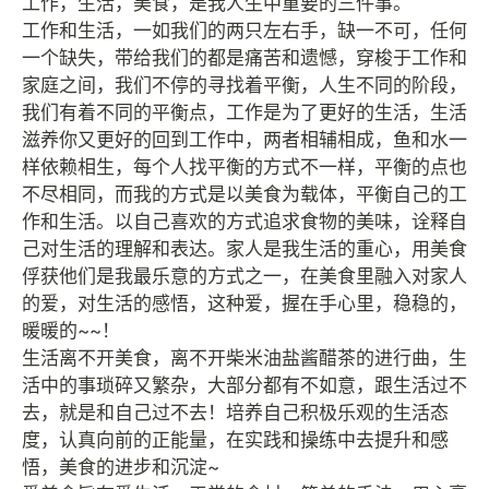
工作，生活，美食，是我人生中重要的三件事。
工作和生活，一如我们的两只左右手，缺一不可，任何
一个缺失，带给我们的都是痛苦和遗憾，穿梭于工作和
家庭之间，我们不停的寻找着平衡，人生不同的阶段，
我们有着不同的平衡点，工作是为了更好的生活，生活
滋养你又更好的回到工作中，两者相辅相成，鱼和水一
样依赖相生，每个人找平衡的方式不一样，平衡的点也
不尽相同，而我的方式是以美食为载体，平衡自己的工
作和生活。以自己喜欢的方式追求食物的美味，诠释自
己对生活的理解和表达。家人是我生活的重心，用美食
俘获他们是我最乐意的方式之一，在美食里融入对家人
的爱，对生活的感悟，这种爱，握在手心里，稳稳的，
暖暖的~~！
生活离不开美食，离不开柴米油盐酱醋茶的进行曲，生
活中的事琐碎又繁杂，大部分都有不如意，跟生活过不
去，就是和自己过不去！培养自己积极乐观的生活态
度，认真向前的正能量，在实践和操练中去提升和感
悟，美食的进步和沉淀~