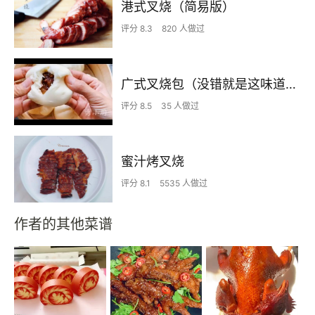
港式叉烧（简易版）
评分 8.3
820 人做过
广式叉烧包（没错就是这味道.这才正宗）
评分 8.5
35 人做过
蜜汁烤叉烧
评分 8.1
5535 人做过
作者的其他菜谱