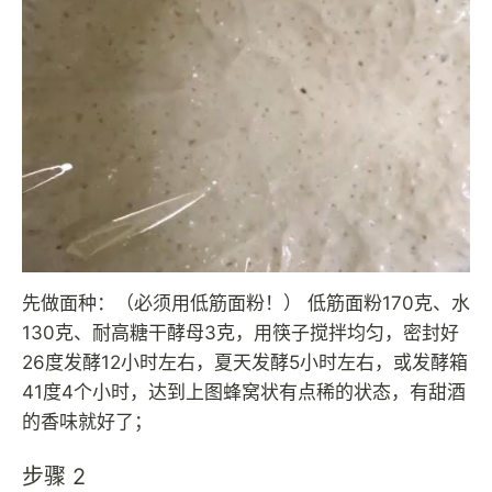
先做面种：（必须用低筋面粉！） 低筋面粉170克、水
130克、耐高糖干酵母3克，用筷子搅拌均匀，密封好
26度发酵12小时左右，夏天发酵5小时左右，或发酵箱
41度4个小时，达到上图蜂窝状有点稀的状态，有甜酒
的香味就好了；
步骤 2