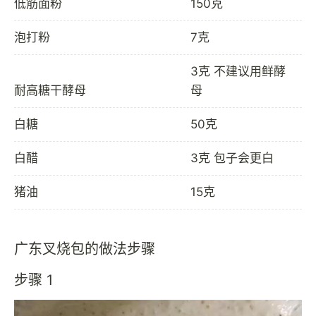
低筋面粉
150克
泡打粉
7克
3克 不建议用鲜酵
耐高糖干酵母
母
白糖
50克
白醋
3克 包子会更白
猪油
15克
广东叉烧包的做法步骤
步骤 1