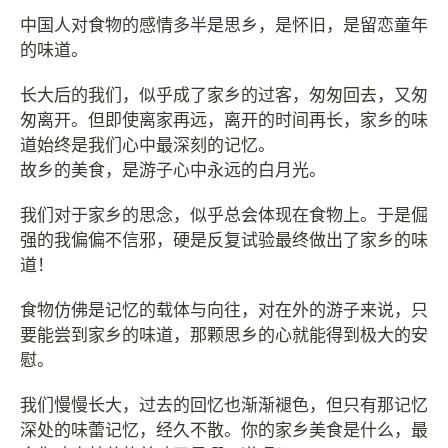
中国人对食物的感情多半是思乡，是怀旧，是留恋童年
的味道。
长大后的我们，似乎成了家乡的过客，匆匆回去，又匆
匆离开。但即使离家再远，离开的时间再长，家乡的味
道始终是我们心中最深刻的记忆。
故乡的美食，是游子心中永远的白月光。
我们对于家乡的思念，似乎总会体现在食物上。于是倔
强的我偏偏不信邪，硬是反复试验最终做出了家乡的味
道！
食物仿佛是记忆的载体与向往，对在外的游子来说，只
要能尝到家乡的味道，那颗思乡的心就能得到极大的安
慰。
我们慢慢长大，过去的回忆也渐渐褪色，但只有那记忆
深处的味蕾记忆，经久不散。你的家乡美食是什么，最