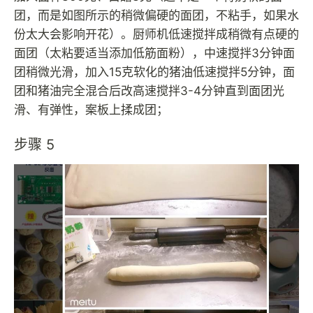
团，而是如图所示的稍微偏硬的面团，不粘手，如果水
份太大会影响开花）。厨师机低速搅拌成稍微有点硬的
面团（太粘要适当添加低筋面粉），中速搅拌3分钟面
团稍微光滑，加入15克软化的猪油低速搅拌5分钟，面
团和猪油完全混合后改高速搅拌3-4分钟直到面团光
滑、有弹性，案板上揉成团；
步骤 5