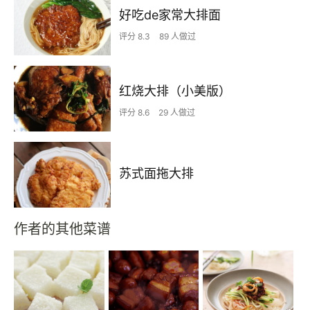
好吃de家常大排面
评分 8.3
89 人做过
红烧大排（小美版）
评分 8.6
29 人做过
苏式面拖大排
作者的其他菜谱