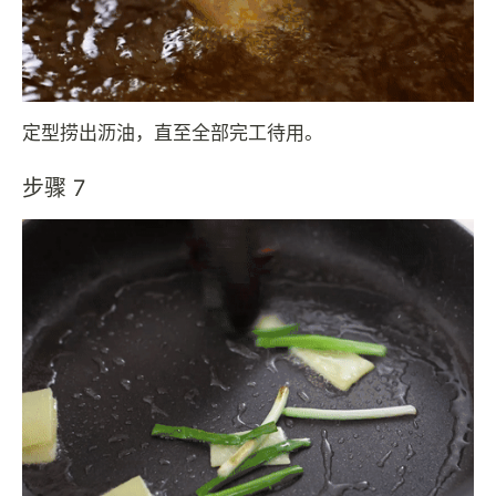
定型捞出沥油，直至全部完工待用。
步骤 7