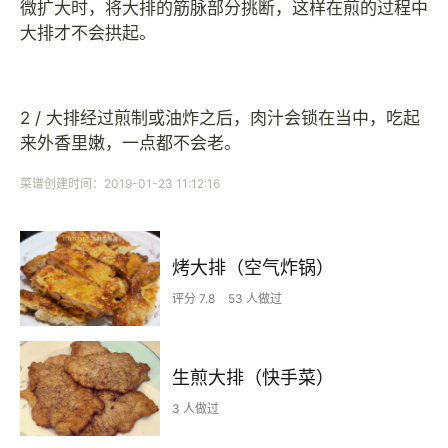
微扩大时，将大排的筋脉部分挑断，这样在煎的过程中
大排才不会拱起。
2 / 大排经过煎制或油炸之后，肉汁会锁在当中，吃起
来外香里嫩，一点都不会老。
菜谱创建时间：2019-01-23 11:12:16
烤大排（空气炸锅）
评分 7.8
53 人做过
生煎大排（快手菜）
3 人做过