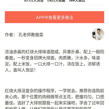
37.1万人浏览
1.6万人收藏
164人做过
APP中查看更多做法
作者：
孔老师教做菜
浓油赤酱的红烧大排味道甜咸、异香扑鼻、配上一碗阳
春面，一秒变身招牌大排面，肉质嫩，汁水多，味道
足。配上米饭，一口大排一口汁，浇在饭上，浓郁诱
人，直叫人饱足！
红烧大排没复杂的操作程序，一学就会。推荐你选购前
夹心肉，那个位置的肉稍微带点五花，肥瘦均匀，口感
最佳。选好了大排就跟我一起来实操吧，学会了过年回