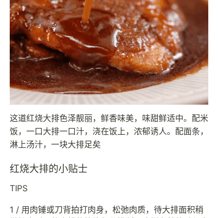
这道红烧大排色泽靓丽，鲜香味美，味甜鲜适中。配米
饭，一口大排一口汁，浇在饭上，浓郁诱人。配面条，
淋上汤汁，一块大排足矣
红烧大排的小贴士
TIPS
1 / 用肉锤或刀背拍打肉身，松弛肉质，待大排面积稍