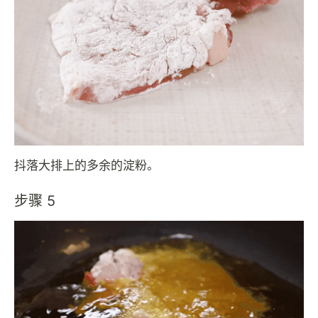
抖落大排上的多余的淀粉。
步骤 5