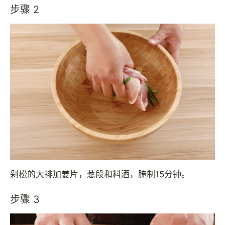
步骤 2
剁松的大排加姜片，葱段和料酒，腌制15分钟。
步骤 3