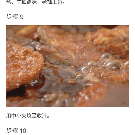
盐、生抽调味，老抽上色。
步骤 9
用中小火烧至收汁。
步骤 10