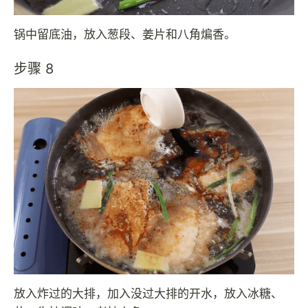
锅中留底油，放入葱段、姜片和八角煸香。
步骤 8
放入炸过的大排，加入没过大排的开水，放入冰糖、