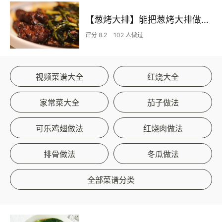
【葱烤大排】能把葱烤大排做入味的，真的不多了！
评分 8.2
102 人做过
视频菜谱大全
红烧大全
家常菜大全
茄子做法
可乐鸡翅做法
红烧肉做法
排骨做法
冬瓜做法
全部菜谱分类