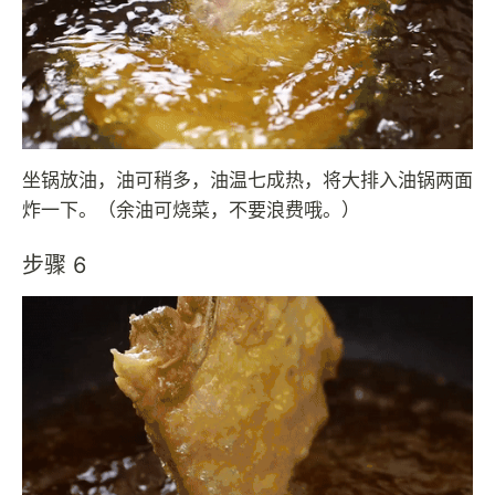
坐锅放油，油可稍多，油温七成热，将大排入油锅两面
炸一下。（余油可烧菜，不要浪费哦。）
步骤 6