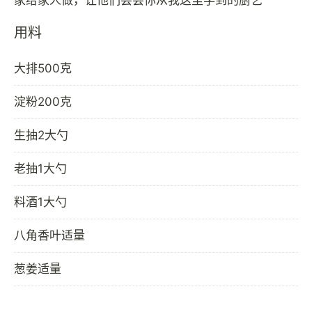
用料
大排500克
淀粉200克
生抽2大勺
老抽1大勺
料酒1大勺
八角香叶适量
葱姜适量