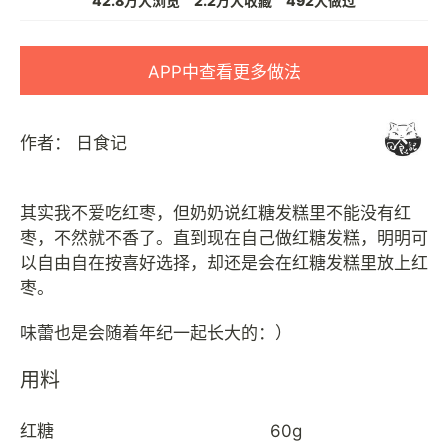
42.8万人浏览
2.2万人收藏
492人做过
APP中查看更多做法
作者：
日食记
其实我不爱吃红枣，但奶奶说红糖发糕里不能没有红
枣，不然就不香了。直到现在自己做红糖发糕，明明可
以自由自在按喜好选择，却还是会在红糖发糕里放上红
枣。
用料
红糖
60g