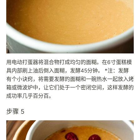
用电动打蛋器将混合物打成均匀的面糊。在6寸蛋糕模
具内部刷上油后倒入面糊，发酵45分钟。 *注：发酵
有个小诀窍，将需要发酵的面糊和一碗热水一起放入烤
箱或微波炉中，让它们处于一个密闭空间，这样发酵的
成功率几乎百分百。
步骤 5