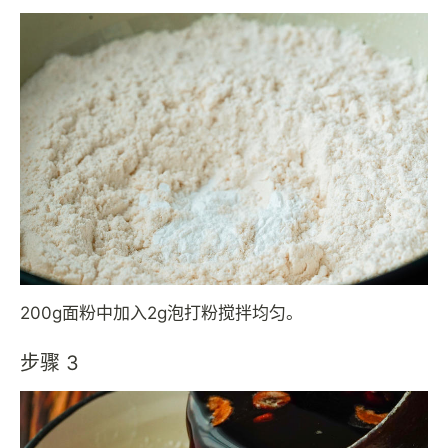
200g面粉中加入2g泡打粉搅拌均匀。
步骤 3