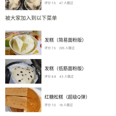
评分 7.5
47 人做过
被大家加入到以下菜单
发糕（简易面粉版）
评分 7.5
295 人做过
发糕（低筋面粉版）
评分 8.8
43 人做过
红糖松糕（超级Q弹）
评分 7.0
18 人做过