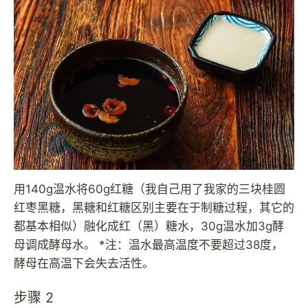
用140g温水将60g红糖（我自己用了我家的三块桂圆
红枣黑糖，黑糖和红糖区别主要在于制糖过程，其它的
都基本相似）融化成红（黑）糖水，30g温水加3g酵
母调成酵母水。 *注：温水最高温度不要超过38度，
酵母在高温下会失去活性。
步骤 2