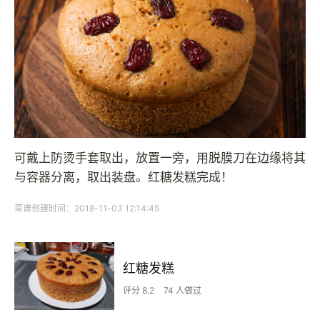
可戴上防烫手套取出，放置一旁，用脱膜刀在边缘将其
与容器分离，取出装盘。红糖发糕完成！
菜谱创建时间：2018-11-03 12:14:45
红糖发糕
评分 8.2
74 人做过