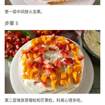
第一层中间放火龙果。
步骤 5
第二层堆放草莓粒和芒果粒，料真心得多哈。