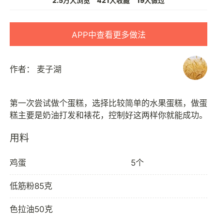
2.5万人浏览
421人收藏
19人做过
APP中查看更多做法
作者：
麦子湖
第一次尝试做个蛋糕，选择比较简单的水果蛋糕，做蛋
用料
鸡蛋
5个
低筋粉85克
色拉油50克