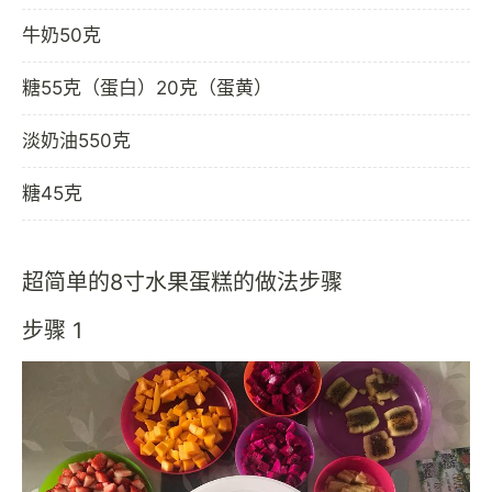
牛奶50克
糖55克（蛋白）20克（蛋黄）
淡奶油550克
糖45克
超简单的8寸水果蛋糕的做法步骤
步骤 1