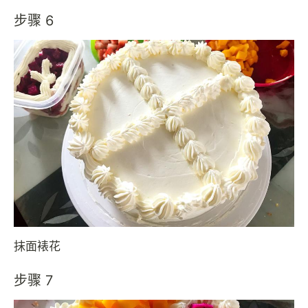
步骤 6
抹面裱花
步骤 7