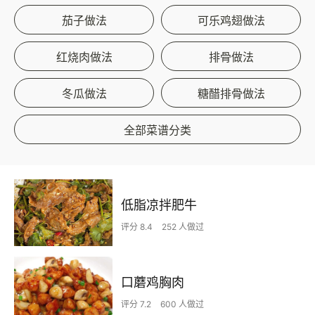
茄子做法
可乐鸡翅做法
红烧肉做法
排骨做法
冬瓜做法
糖醋排骨做法
全部菜谱分类
低脂凉拌肥牛
评分 8.4
252 人做过
口蘑鸡胸肉
评分 7.2
600 人做过