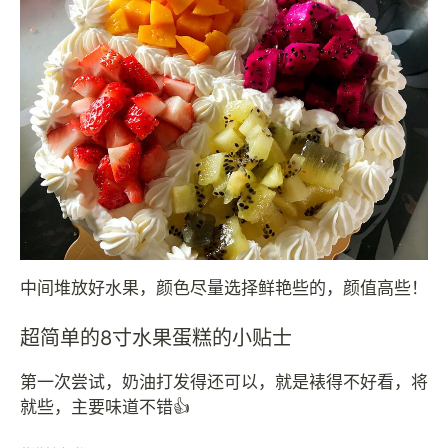
中间堆放好水果，颜色尽量选择鲜艳些的，颜值高些！
超简单的8寸水果蛋糕的小贴士
第一次尝试，奶油打发得还可以，就是裱得不好看，将
就些，主要味道不错👍