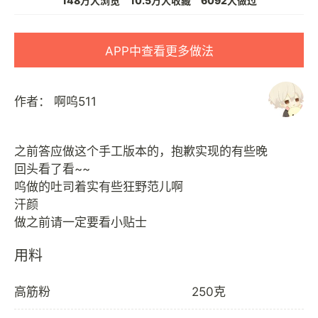
148万人浏览
10.5万人收藏
6092人做过
APP中查看更多做法
作者：
啊呜511
之前答应做这个手工版本的，抱歉实现的有些晚
回头看了看~~
呜做的吐司着实有些狂野范儿啊
汗颜
用料
高筋粉
250克