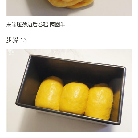
末端压薄边后卷起 两圈半
步骤 13