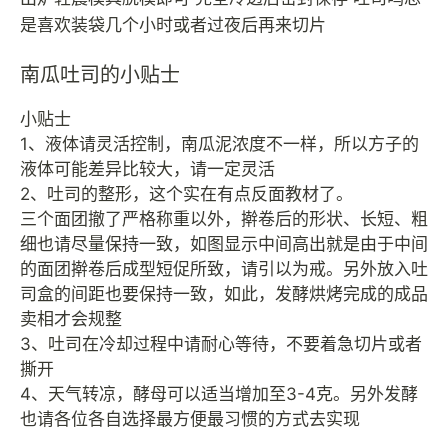
是喜欢装袋几个小时或者过夜后再来切片
南瓜吐司的小贴士
小贴士
1、液体请灵活控制，南瓜泥浓度不一样，所以方子的
液体可能差异比较大，请一定灵活
2、吐司的整形，这个实在有点反面教材了。
三个面团撤了严格称重以外，擀卷后的形状、长短、粗
细也请尽量保持一致，如图显示中间高出就是由于中间
的面团擀卷后成型短促所致，请引以为戒。另外放入吐
司盒的间距也要保持一致，如此，发酵烘烤完成的成品
卖相才会规整
3、吐司在冷却过程中请耐心等待，不要着急切片或者
撕开
4、天气转凉，酵母可以适当增加至3-4克。另外发酵
也请各位各自选择最方便最习惯的方式去实现