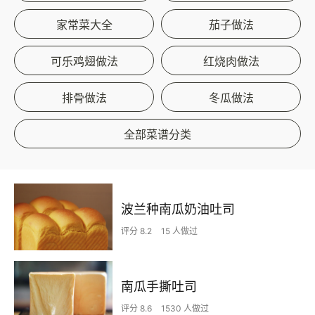
家常菜大全
茄子做法
可乐鸡翅做法
红烧肉做法
排骨做法
冬瓜做法
全部菜谱分类
波兰种南瓜奶油吐司
评分 8.2
15 人做过
南瓜手撕吐司
评分 8.6
1530 人做过