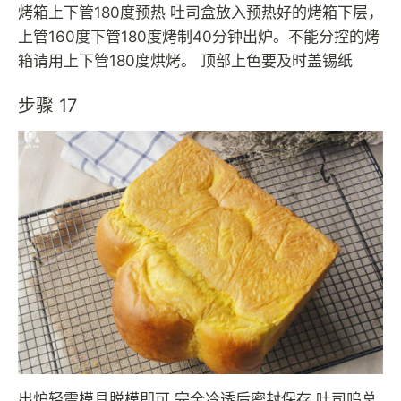
烤箱上下管180度预热 吐司盒放入预热好的烤箱下层，
上管160度下管180度烤制40分钟出炉。不能分控的烤
箱请用上下管180度烘烤。 顶部上色要及时盖锡纸
步骤 17
出炉轻震模具脱模即可 完全冷透后密封保存 吐司呜总