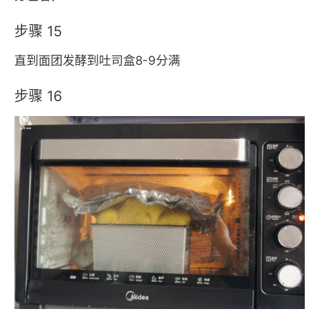
步骤 15
直到面团发酵到吐司盒8-9分满
步骤 16