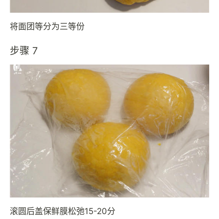
将面团等分为三等份
步骤 7
滚圆后盖保鲜膜松弛15-20分