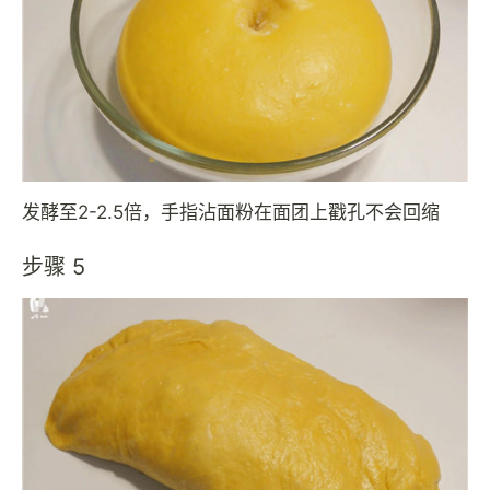
发酵至2-2.5倍，手指沾面粉在面团上戳孔不会回缩
步骤 5