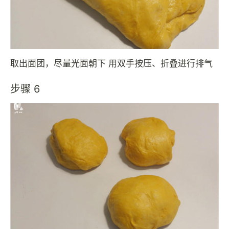
取出面团，尽量光面朝下 用双手按压、折叠进行排气
步骤 6