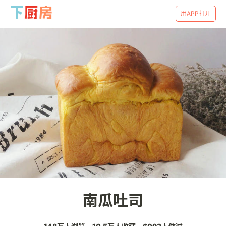
用APP打开
南瓜吐司