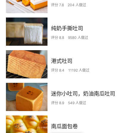
评分 7.8
204 人做过
纯奶手撕吐司
评分 8.8
9580 人做过
港式吐司
评分 8.4
11192 人做过
迷你小吐司，奶油南瓜吐司
评分 8.9
549 人做过
南瓜面包卷