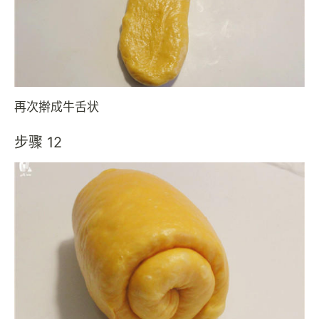
再次擀成牛舌状
步骤 12