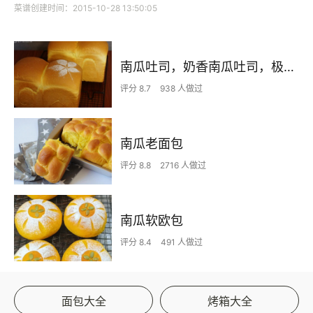
菜谱创建时间：2015-10-28 13:50:05
南瓜吐司，奶香南瓜吐司，极致柔软，直接法
评分 8.7
938 人做过
南瓜老面包
评分 8.8
2716 人做过
南瓜软欧包
评分 8.4
491 人做过
面包大全
烤箱大全