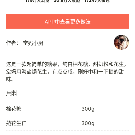
179万人浏览
20.8万人收藏
17247人做过
APP中查看更多做法
作者：
堂妈小厨
这是一款超简单的糖果，纯白棉花糖，甜奶粉和花生，
堂妈用海盐焗花生，有点点咸，刚好中和一下糖的甜
用料
棉花糖
300g
熟花生仁
300g