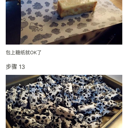
包上糖纸就OK了
步骤 13