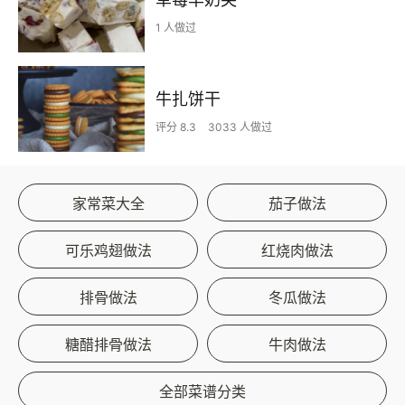
1 人做过
牛扎饼干
评分 8.3
3033 人做过
家常菜大全
茄子做法
可乐鸡翅做法
红烧肉做法
排骨做法
冬瓜做法
糖醋排骨做法
牛肉做法
全部菜谱分类