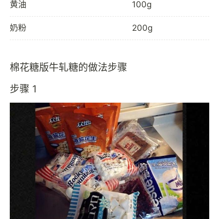
黄油
100g
奶粉
200g
棉花糖版牛轧糖的做法步骤
步骤 1