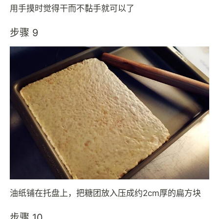
用手摸时觉得干而不黏手就可以了
步骤 9
油纸铺在托盘上，把糖团放入压成约2cm厚的扁方块
步骤 10