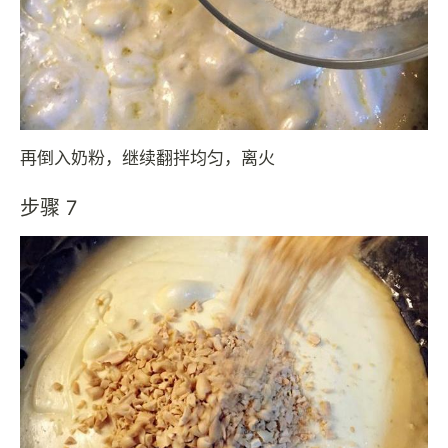
再倒入奶粉，继续翻拌均匀，离火
步骤 7