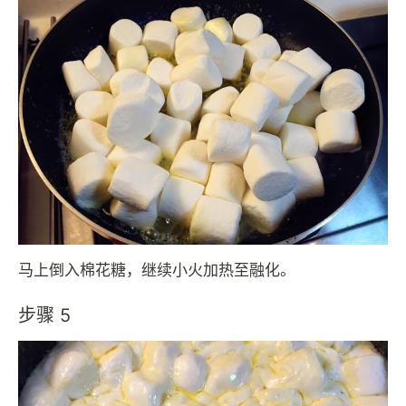
马上倒入棉花糖，继续小火加热至融化。
步骤 5