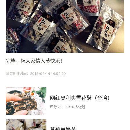
完毕，祝大家情人节快乐！
菜谱创建时间：2015-02-14 14:09:40
网红奥利奥雪花酥（台湾）
评分 7.9
1316 人做过
草莓羊奶芙