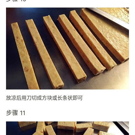
放凉后用刀切成方块或长条状即可
步骤 11