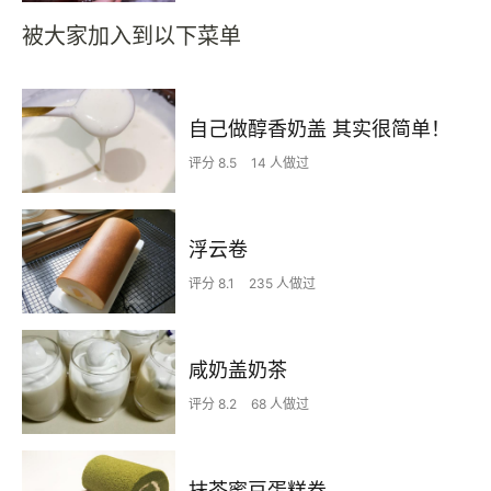
被大家加入到以下菜单
自己做醇香奶盖 其实很简单！
评分 8.5
14 人做过
浮云卷
评分 8.1
235 人做过
咸奶盖奶茶
评分 8.2
68 人做过
抹茶蜜豆蛋糕卷