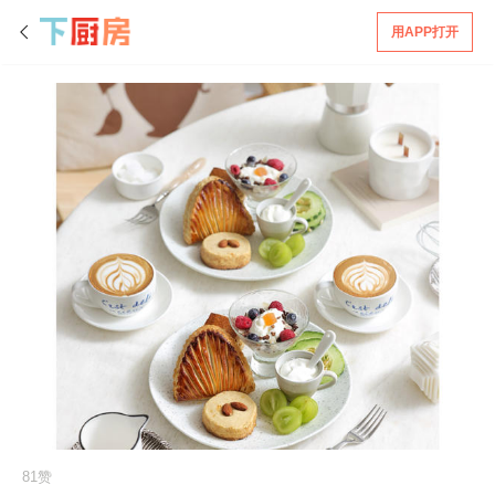
用APP打开
81赞