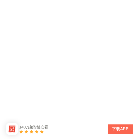
140万菜谱随心看
下载APP