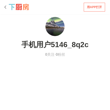
用APP打开
手机用户5146_8q2c
0
关注·
0
粉丝