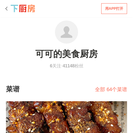
用APP打开
可可的美食厨房
6
关注·
41148
粉丝
菜谱
全部 64个菜谱