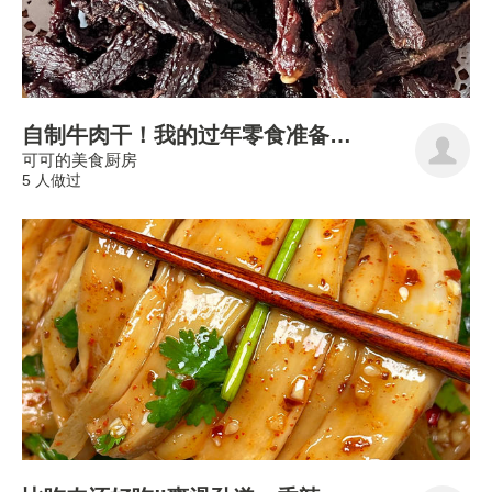
自制牛肉干！我的过年零食准备好啦！
可可的美食厨房
5 人做过