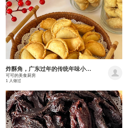
炸酥角，广东过年的传统年味小吃！
可可的美食厨房
1 人做过