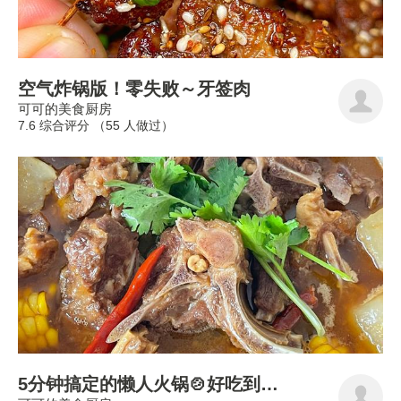
空气炸锅版！零失败～牙签肉
可可的美食厨房
7.6 综合评分 （
55
人做过）
5分钟搞定的懒人火锅🍲好吃到汤汁不剩