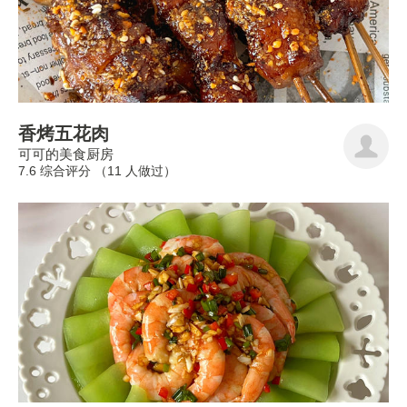
香烤五花肉
可可的美食厨房
7.6 综合评分 （
11
人做过）