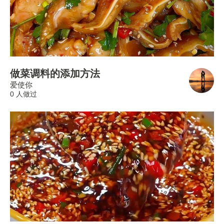
做菜调料的添加方法
爱使你
0 人做过