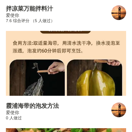
拌凉菜万能拌料汁
爱使你
7.6 综合评分 （
5
人做过）
霞浦海带的泡发方法
爱使你
0 人做过