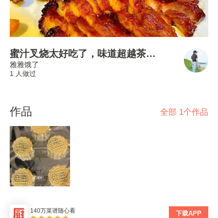
蜜汁叉烧太好吃了，味道超越茶餐厅，做法巨简单！
雅雅饿了
1 人做过
作品
全部 1个作品
140万菜谱随心看
下载APP