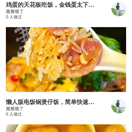
鸡蛋的天花板吃饭，金钱蛋太下饭了！
雅雅饿了
0 人做过
懒人版电饭锅煲仔饭，简单快速又好吃😋！（详细教程）
雅雅饿了
0 人做过