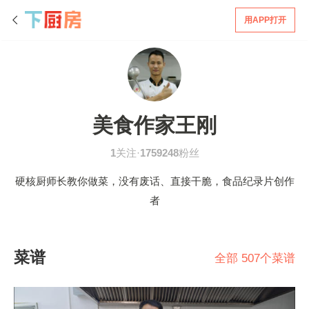
用APP打开
美食作家王刚
1
关注·
1759248
粉丝
硬核厨师长教你做菜，没有废话、直接干脆，食品纪录片创作
者
菜谱
全部 507个菜谱