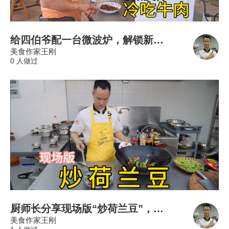
给四伯爷配一台微波炉，解锁新吃法，热菜很方便！
美食作家王刚
0 人做过
厨师长分享现场版“炒荷兰豆”，清甜爽脆，配料丰富
美食作家王刚