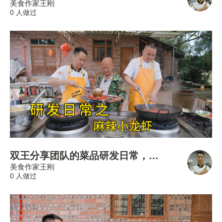
美食作家王刚
0 人做过
双王分享团队的菜品研发日常，十斤“麻辣小龙虾”吃到爽！
美食作家王刚
0 人做过