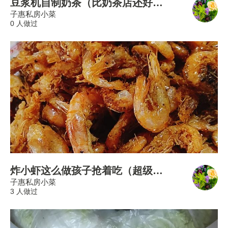
豆浆机自制奶茶（比奶茶店还好喝）
子惠私房小菜
0 人做过
炸小虾这么做孩子抢着吃（超级无敌酥脆）
子惠私房小菜
3 人做过