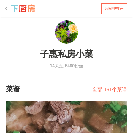
用APP打开
子惠私房小菜
14
关注·
5490
粉丝
菜谱
全部 191个菜谱