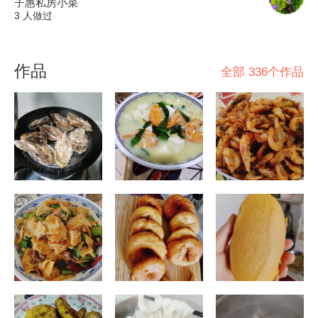
子惠私房小菜
3 人做过
作品
全部 336个作品