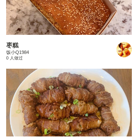
枣糕
饭小Q1984
0 人做过